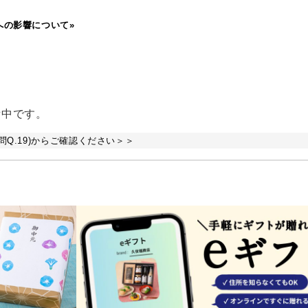
への影響について»
備中です。
Q.19)からご確認ください＞＞