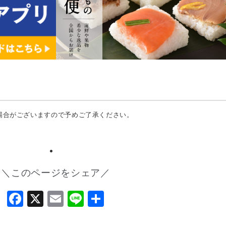
場合がございますので予めご了承ください。
＼このページをシェア／
Facebook
X
Email
Line
共
有