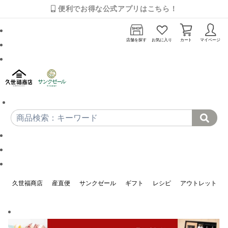
便利でお得な公式アプリはこちら！
店舗を探す
お気に入り
カート
マイページ
久世福商店
産直便
サンクゼール
ギフト
レシピ
アウトレット