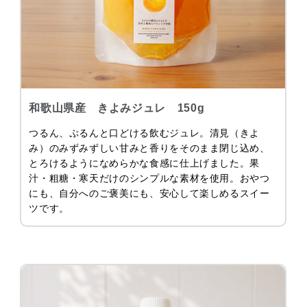
和歌山県産 きよみジュレ 150g
つるん、ぷるんと口どける飲むジュレ。清見（きよ
み）のみずみずしい甘みと香りをそのまま閉じ込め、
とろけるようになめらかな食感に仕上げました。果
汁・粗糖・寒天だけのシンプルな素材を使用。おやつ
にも、自分へのご褒美にも、安心して楽しめるスイー
ツです。