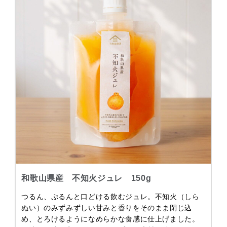
和歌山県産 不知火ジュレ 150g
つるん、ぷるんと口どける飲むジュレ。不知火（しら
ぬい）のみずみずしい甘みと香りをそのまま閉じ込
め、とろけるようになめらかな食感に仕上げました。