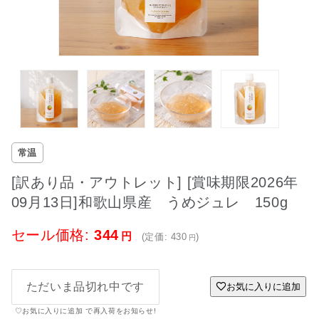
常温
[訳あり品・アウトレット] [賞味期限2026年
09月13日]和歌山県産 うめジュレ 150g
セール価格:
344
(定価:
430
)
ただいま品切れ中です
お気に入りに追加
♡お気に入りに追加 で再入荷をお知らせ!