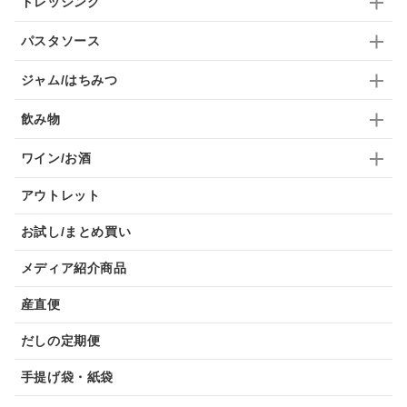
ドレッシング
パスタソース
ジャム/はちみつ
飲み物
ワイン/お酒
アウトレット
お試し/まとめ買い
メディア紹介商品
産直便
だしの定期便
手提げ袋・紙袋