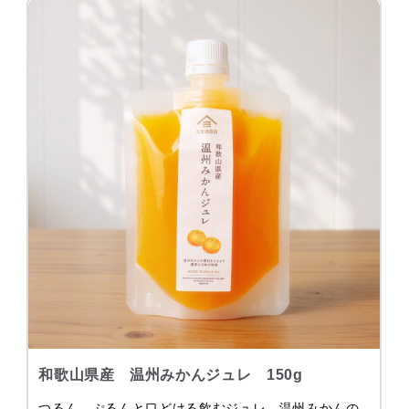
和歌山県産 温州みかんジュレ 150g
つるん、ぷるんと口どける飲むジュレ。温州みかんの