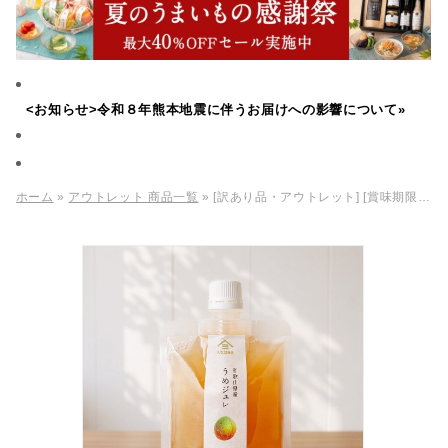
<お知らせ>令和８年熊本地震に伴うお届けへの影響について»
ホーム
»
アウトレット 商品一覧
» [訳あり品・アウトレット] [賞味期限2026年09月13日]和歌山県産 うめジュレ 150g