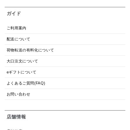
ガイド
ご利用案内
配送について
荷物転送の有料化について
大口注文について
eギフトについて
よくあるご質問(FAQ)
お問い合わせ
店舗情報