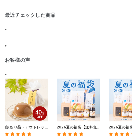
北海道・沖縄送料別途】
ンライン限定】
【オンライン限定】
最近チェックした商品
お客様の声
[訳あり品・アウトレット]
2026夏の福袋【送料無
2026夏の福袋
[賞味期限2026年09月09
料】【オンライン限定】
料】【オンライ