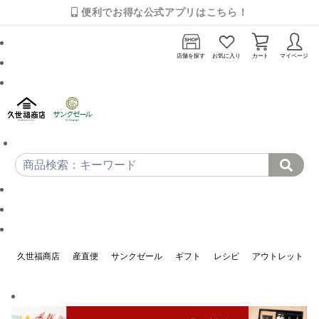
便利でお得な公式アプリはこちら！
店舗を探す
お気に入り
カート
マイページ
久世福商店
産直便
サンクゼール
ギフト
レシピ
アウトレット