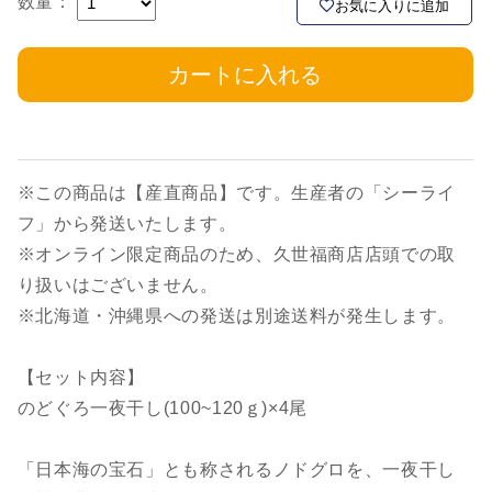
数量：
お気に入りに追加
カートに入れる
※この商品は【産直商品】です。生産者の「シーライ
フ」から発送いたします。
※オンライン限定商品のため、久世福商店店頭での取
り扱いはございません。
※北海道・沖縄県への発送は別途送料が発生します。
【セット内容】
のどぐろ一夜干し(100~120ｇ)×4尾
「日本海の宝石」とも称されるノドグロを、一夜干し