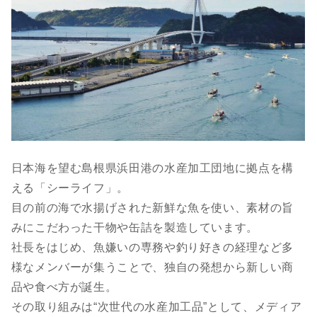
日本海を望む島根県浜田港の水産加工団地に拠点を構
える「シーライフ」。
目の前の海で水揚げされた新鮮な魚を使い、素材の旨
みにこだわった干物や缶詰を製造しています。
社長をはじめ、魚嫌いの専務や釣り好きの経理など多
様なメンバーが集うことで、独自の発想から新しい商
品や食べ方が誕生。
その取り組みは“次世代の水産加工品”として、メディア