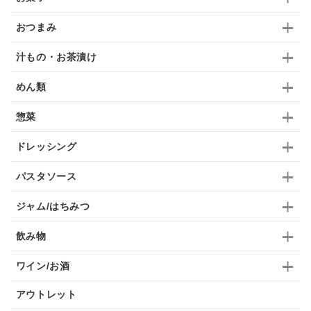
九条ねぎ
焼酎
福松
混ぜご飯
くるみ
おつまみ
汁もの・お茶漬け
めん類
惣菜
ドレッシング
パスタソース
ジャム/はちみつ
飲み物
ワイン/お酒
アウトレット