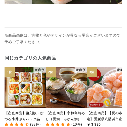
※商品画像は、実物と色やデザインが異なる場合がございますので
予めご了承ください。
同じカテゴリの人気商品
【産直商品】復刻版・折
【産直商品】宇和島鯛め
【産直商品】【夏の市限
づる小丼ぶりパック詰合
し（愛鯛・みかん鯛）食
定】愛媛県八幡浜市産 
(38件)
(10件)
￥ 3,980
せ【送料込み/北海道・九
べ比べセット【愛媛の郷
なし冷凍みかん 1kg ＋