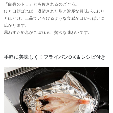
「白身のトロ」とも称されるのどぐろ。
ひと口頬ばれば、凝縮された脂と濃厚な旨味がふわり
とほどけ、上品でとろけるような食感が口いっぱいに
広がります。
思わずため息がこぼれる、贅沢な味わいです。
手軽に美味しく！フライパンOK＆レシピ付き