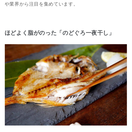
や業界から注目を集めています。
ほどよく脂がのった「のどぐろ一夜干し」