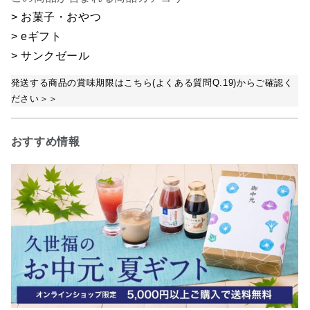
> お菓子・おやつ
> eギフト
> サンクゼール
発送する商品の賞味期限はこちら(よくある質問Q.19)からご確認く
ださい＞＞
おすすめ情報