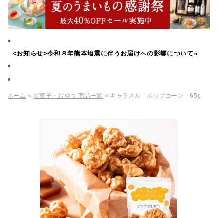
<お知らせ>令和８年熊本地震に伴うお届けへの影響について»
ホーム
»
お菓子・おやつ 商品一覧
» キャラメル ポップコーン 65g