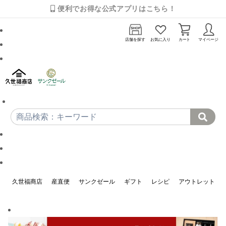
便利でお得な公式アプリはこちら！
店舗を探す
お気に入り
カート
マイページ
久世福商店
産直便
サンクゼール
ギフト
レシピ
アウトレット