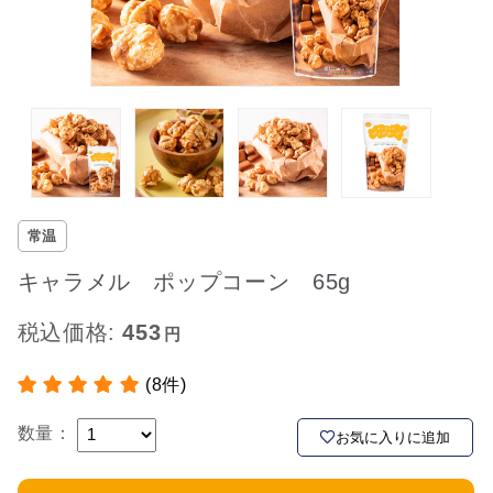
常温
キャラメル ポップコーン 65g
税込価格:
453
(8件)
数量：
お気に入りに追加