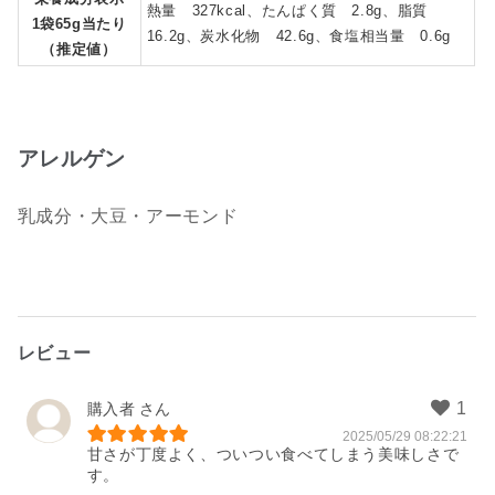
熱量 327kcal、たんぱく質 2.8g、脂質
1袋65g当たり
16.2g、炭水化物 42.6g、食塩相当量 0.6g
（推定値）
アレルゲン
乳成分・大豆・アーモンド
レビュー
購入者
2025/05/29 08:22:21
甘さが丁度よく、ついつい食べてしまう美味しさで
す。