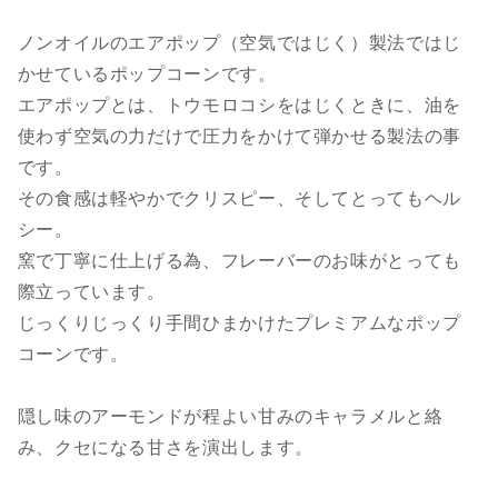
ノンオイルのエアポップ（空気ではじく）製法ではじ
かせているポップコーンです。
エアポップとは、トウモロコシをはじくときに、油を
使わず空気の力だけで圧力をかけて弾かせる製法の事
です。
その食感は軽やかでクリスピー、そしてとってもヘル
シー。
窯で丁寧に仕上げる為、フレーバーのお味がとっても
際立っています。
じっくりじっくり手間ひまかけたプレミアムなポップ
コーンです。
隠し味のアーモンドが程よい甘みのキャラメルと絡
み、クセになる甘さを演出します。