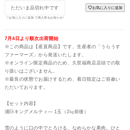
ただいま品切れ中です
お気に入りに追加
♡お気に入りに追加 で再入荷をお知らせ!
7月4日より順次出荷開始
※この商品は【産直商品】です。生産者の「うらうす
ファーマーズ」から発送いたします。
※オンライン限定商品のため、久世福商店店頭での取
り扱いはございません。
※最良の状態でお届けするため、着日指定はご容赦い
ただいております。
【セット内容】
浦臼キングメルティ― 1玉（2㎏前後）
雪のように口の中でとろける、なめらかな果肉。ひと