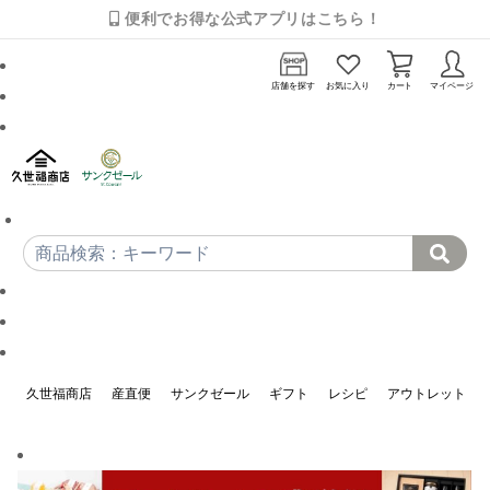
便利でお得な公式アプリはこちら！
店舗を探す
お気に入り
カート
マイページ
久世福商店
産直便
サンクゼール
ギフト
レシピ
アウトレット