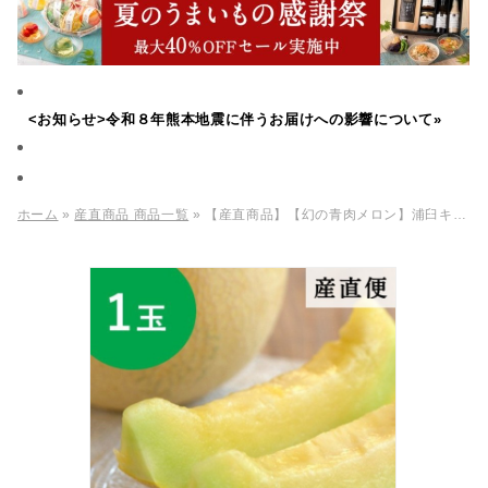
<お知らせ>令和８年熊本地震に伴うお届けへの影響について»
ホーム
»
産直商品 商品一覧
» 【産直商品】【幻の青肉メロン】浦臼キングメルティー 1玉【送料込】【オンライン限定】