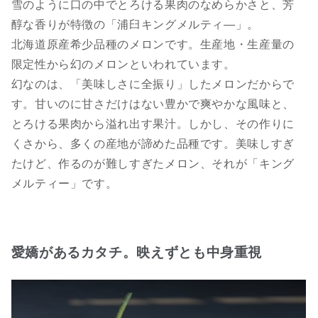
雪のように口の中でとろける果肉のなめらかさと、芳
醇な香りが特徴の「浦臼キングメルティ―」。
北海道原産希少品種のメロンです。生産地・生産量の
限定性から幻のメロンといわれています。
幻なのは、「美味しさに全振り」したメロンだからで
す。甘いのに甘さだけはない豊かで爽やかな風味と、
とろける果肉から溢れ出す果汁。しかし、その作りに
くさから、多くの産地が諦めた品種です。美味しすぎ
たけど、作るのが難しすぎたメロン、それが「キング
メルティー」です。
愛嬌があるカタチ。映えずとも中身重視