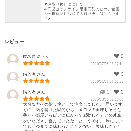
▼お取り扱いについて
本商品はオンライン限定商品のため、全国
の久世福商店店頭での取り扱いはございま
せん。
レビュー
匿名希望
2026/07/08 13:57:14
購入者
2026/01/16 06:12:25
購入者
2025/08/10 02:10:50
大切な方への贈り物として注文しました。 届いてす
ぐに「箱を開けた瞬間から、メロンの美味しそうな
香りが部屋いっぱいに広がって感動した」との連絡
をいただき、喜んでいただけたようです。 味につい
ても「今までに味わったことのない、美味しさ」と