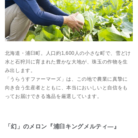
北海道・浦臼町。人口約1,600人の小さな町で、雪どけ
水と石狩川に育まれた豊かな大地が、珠玉の作物を生
み出します。
「うらうすファーマーズ」は、この地で農業に真摯に
向き合う生産者とともに、本当においしいと自信をも
ってお届けできる逸品を厳選しています。
「幻」のメロン『浦臼キングメルティ―』