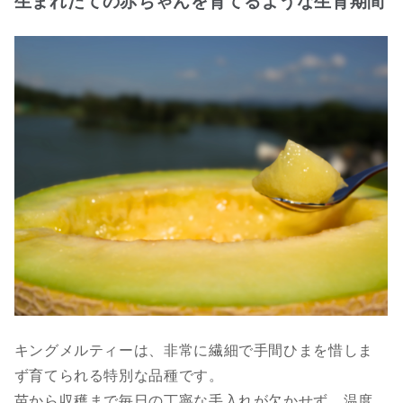
生まれたての赤ちゃんを育てるような生育期間
キングメルティーは、非常に繊細で手間ひまを惜しま
ず育てられる特別な品種です。
苗から収穫まで毎日の丁寧な手入れが欠かせず、温度