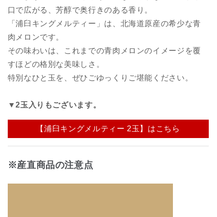
口で広がる、芳醇で奥行きのある香り。
「浦臼キングメルティー」は、北海道原産の希少な青
肉メロンです。
その味わいは、これまでの青肉メロンのイメージを覆
すほどの格別な美味しさ。
特別なひと玉を、ぜひごゆっくりご堪能ください。
▼2玉入りもございます。
【浦臼キングメルティー 2玉】はこちら
※産直商品の注意点