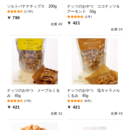
ソルトバナナチップス 200g
ナッツのおやつ ココナッツ＆
アーモンド 50g
(17件)
(1件)
￥ 790
￥ 421
在庫 49
在庫 24
ナッツのおやつ メープルくる
ナッツのおやつ 塩キャラメル
み 45g
くるみ 45g
(7件)
(9件)
￥ 421
￥ 421
在庫 32
在庫 43