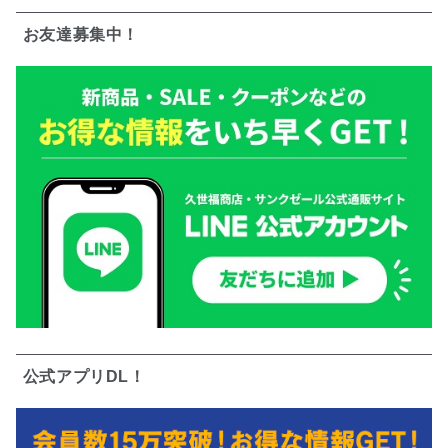
お友達募集中！
公式アプリDL！