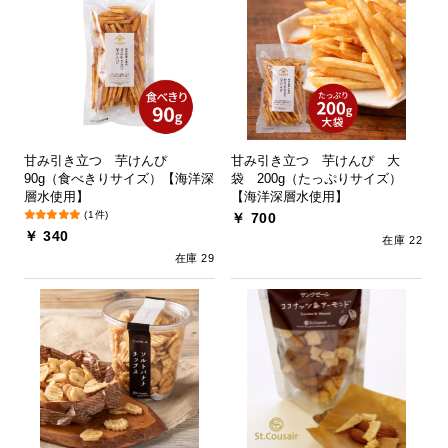
甘み引き立つ 芋けんぴ
甘み引き立つ 芋けんぴ 大
90g（食べきりサイズ）【海洋深
袋 200g（たっぷりサイズ）
層水使用】
【海洋深層水使用】
(1件)
￥ 700
￥ 340
在庫 22
在庫 29