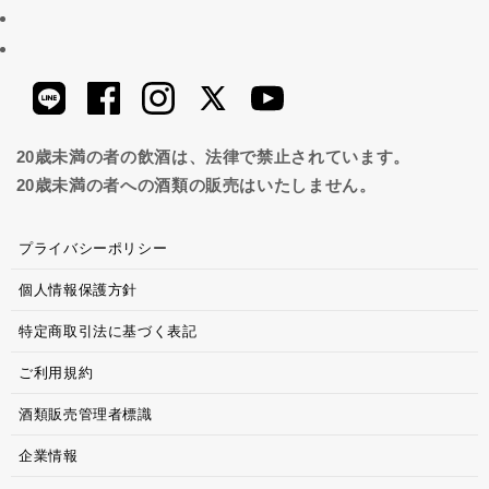
20歳未満の者の飲酒は、法律で禁止されています。
20歳未満の者への酒類の販売はいたしません。
プライバシーポリシー
個人情報保護方針
特定商取引法に基づく表記
ご利用規約
酒類販売管理者標識
企業情報