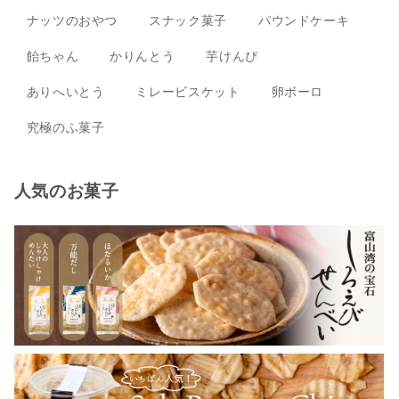
ナッツのおやつ
スナック菓子
パウンドケーキ
飴ちゃん
かりんとう
芋けんぴ
ありへいとう
ミレービスケット
卵ボーロ
究極のふ菓子
人気のお菓子