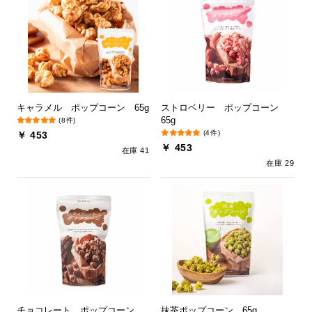
キャラメル ポップコーン 65g
ストロベリー ポップコーン
65g
(8件)
(4件)
￥ 453
￥ 453
在庫 41
在庫 29
チョコレート ポップコーン
抹茶ポップコーン 65g