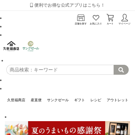
便利でお得な公式アプリはこちら！
店舗を探す
お気に入り
カート
マイページ
久世福商店
産直便
サンクゼール
ギフト
レシピ
アウトレット