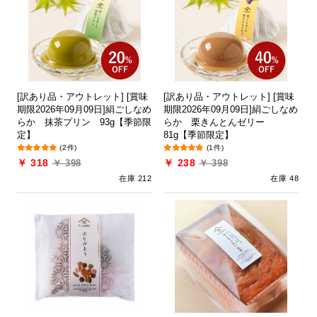
[訳あり品・アウトレット] [賞味
[訳あり品・アウトレット] [賞味
期限2026年09月09日]絹ごしなめ
期限2026年09月09日]絹ごしなめ
らか 抹茶プリン 93g【季節限
らか 栗きんとんゼリー
定】
81g【季節限定】
(2件)
(1件)
￥ 318
￥ 238
￥ 398
￥ 398
在庫 212
在庫 48