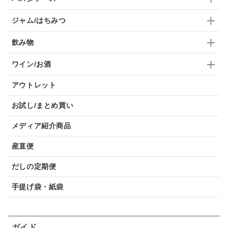
ジャム/はちみつ
飲み物
ワイン/お酒
アウトレット
お試し/まとめ買い
メディア紹介商品
産直便
だしの定期便
手提げ袋・紙袋
ガイド