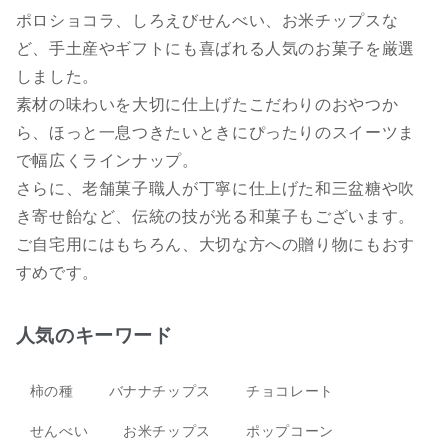
ポロショコラ、しろえびせんべい、お米チップスな
ど、手土産やギフトにも喜ばれる人気のお菓子を厳選
しました。
素材の味わいを大切に仕上げたこだわりのおやつか
ら、ほっと一息つきたいときにぴったりのスイーツま
で幅広くラインナップ。
さらに、老舗菓子職人が丁寧に仕上げた和三盆糖や吹
き寄せ飴など、伝統の技が光る和菓子もございます。
ご自宅用にはもちろん、大切な方への贈り物にもおす
すめです。
人気のキーワード
柿の種
バナナチップス
チョコレート
せんべい
お米チップス
ポップコーン