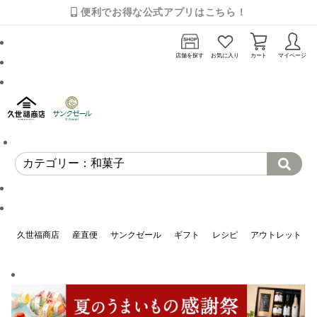
便利でお得な公式アプリはこちら！
店舗を探す
お気に入り
カート
マイページ
久世福商店
産直便
サンクゼール
ギフト
レシピ
アウトレット