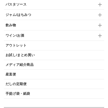
パスタソース
ジャム/はちみつ
飲み物
ワイン/お酒
アウトレット
お試し/まとめ買い
メディア紹介商品
産直便
だしの定期便
手提げ袋・紙袋