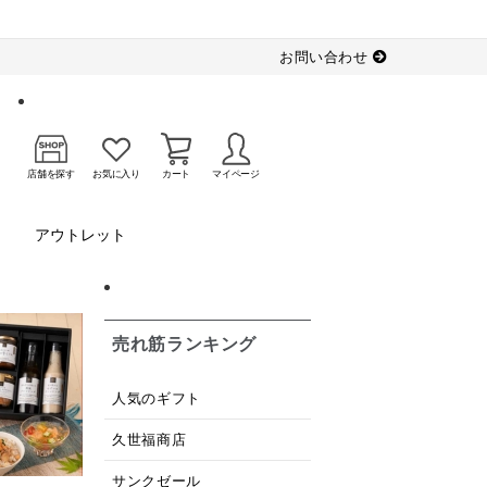
お問い合わせ
店舗を探す
お気に入り
カート
マイページ
アウトレット
売れ筋ランキング
人気のギフト
久世福商店
サンクゼール