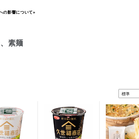
への影響について»
、素麺