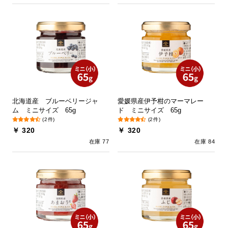
北海道産 ブルーベリージャ
愛媛県産伊予柑のマーマレー
ム ミニサイズ 65g
ド ミニサイズ 65g
(2件)
(2件)
￥ 320
￥ 320
在庫 77
在庫 84