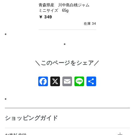
青森県産 川中島白桃ジャム
ミニサイズ 65g
￥ 349
在庫 34
＼このページをシェア／
Facebook
X
Email
Line
共
有
ショッピングガイド