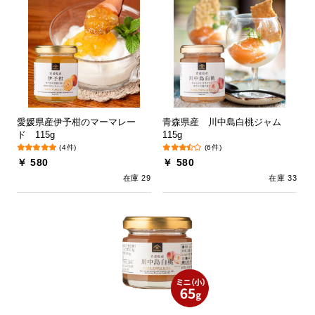
愛媛県産伊予柑のマーマレー
青森県産 川中島白桃ジャム
ド 115g
115g
(4件)
(6件)
￥ 580
￥ 580
在庫 29
在庫 33