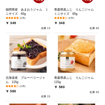
福岡県産 あまおうジャム ミ
青森県産ふじ りんごジャム
ニサイズ 65g
ミニサイズ 65g
(1件)
(1件)
￥ 349
￥ 348
在庫 13
在庫 65
北海道産 ブルーベリージャ
青森県産ふじ りんごジャム
ム 115g
115g
(1件)
￥ 580
￥ 580
在庫 55
在庫 15