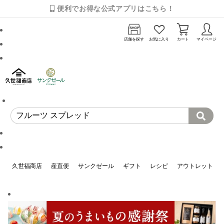
便利でお得な公式アプリはこちら！
店舗を探す
お気に入り
カート
マイページ
久世福商店
産直便
サンクゼール
ギフト
レシピ
アウトレット