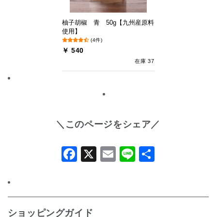
柚子胡椒 青 50g【九州産原料
使用】
(4件)
￥ 540
在庫 37
＼このページをシェア／
Facebook
X
Email
Line
共
有
ショッピングガイド