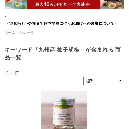
<お知らせ>令和８年熊本地震に伴うお届けへの影響について»
ホーム
» 商品一覧
キーワード「九州産 柚子胡椒」が含まれる 商
品一覧
全 1 件