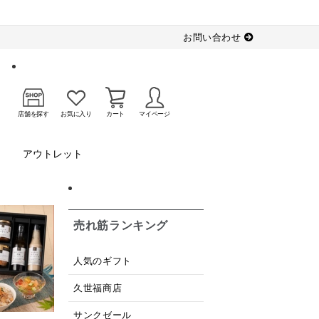
お問い合わせ
店舗を探す
お気に入り
カート
マイページ
アウトレット
売れ筋ランキング
人気のギフト
久世福商店
サンクゼール