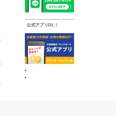
公式アプリDL！
う