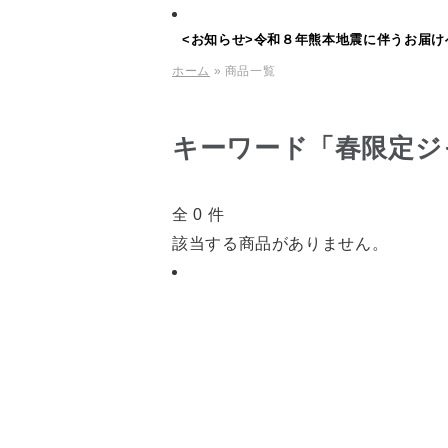
<お知らせ>令和８年熊本地震に伴うお届け
ホーム
» 商品一覧
キーワード「春限定ジ
全 0 件
該当する商品がありません。