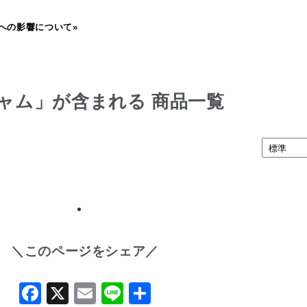
への影響について»
ャム」が含まれる 商品一覧
＼このページをシェア／
Facebook
X
Email
Line
共