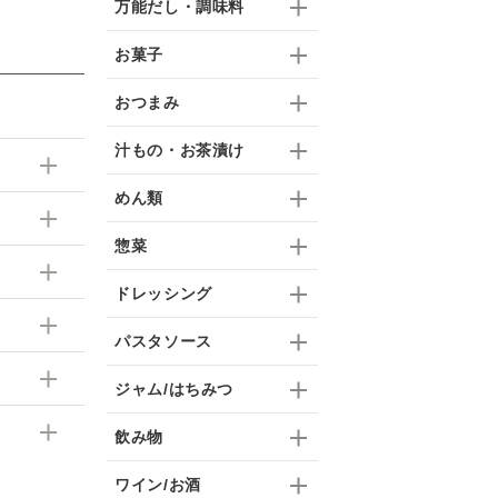
万能だし・調味料
お菓子
おつまみ
汁もの・お茶漬け
めん類
惣菜
ドレッシング
パスタソース
ジャム/はちみつ
飲み物
ワイン/お酒