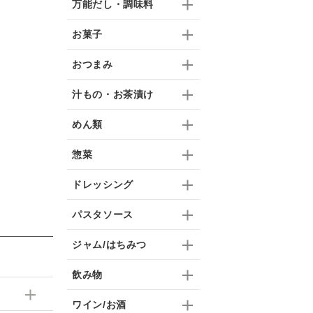
万能だし・調味料
お菓子
おつまみ
汁もの・お茶漬け
めん類
惣菜
ドレッシング
パスタソース
ジャム/はちみつ
飲み物
ワイン/お酒