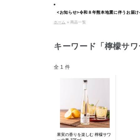
<お知らせ>令和８年熊本地震に伴うお届け
ホーム
» 商品一覧
キーワード「檸檬サワ
全 1 件
果実の香りを楽しむ 檸檬サワ