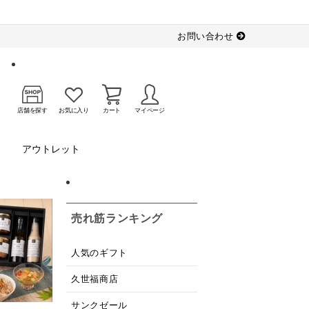
お問い合わせ
店舗を探す
お気に入り
カート
マイページ
アウトレット
売れ筋ランキング
人気のギフト
久世福商店
サンクゼール