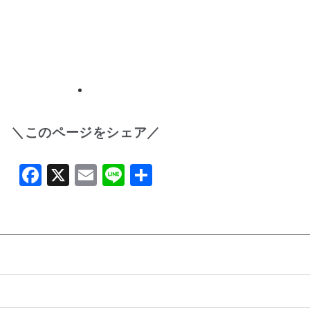
＼このページをシェア／
Facebook
X
Email
Line
共
有