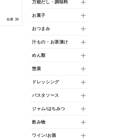
万能だし・調味料
お菓子
在庫 38
おつまみ
汁もの・お茶漬け
めん類
惣菜
ドレッシング
パスタソース
ジャム/はちみつ
飲み物
ワイン/お酒