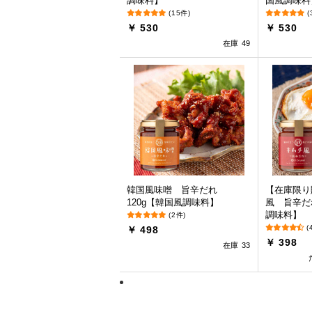
調味料】
国風調味料
(15件)
(
￥ 530
￥ 530
在庫 49
韓国風味噌 旨辛だれ
【在庫限り
120g【韓国風調味料】
風 旨辛だ
調味料】
(2件)
(
￥ 498
￥ 398
在庫 33