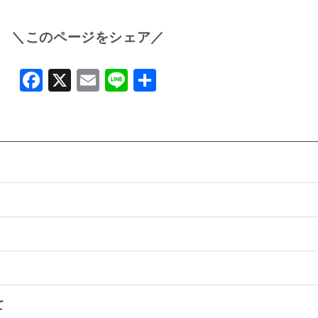
＼このページをシェア／
Facebook
X
Email
Line
共
有
て