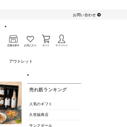
お問い合わせ
店舗を探す
お気に入り
カート
マイページ
アウトレット
売れ筋ランキング
人気のギフト
久世福商店
サンクゼール