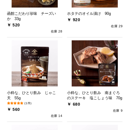
函館こだわり珍味 チーズい
ホタテのオイル漬け 90g
か 33g
￥ 920
￥ 520
在庫 29
在庫 28
小粋な、ひとり飲み じゃこ
小粋な、ひとり飲み 南まぐろ
天 55g
のステーキ 塩こしょう味 70g
(1件)
￥ 680
￥ 560
在庫 9
在庫 14