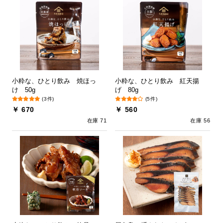
小粋な、ひとり飲み 焼ほっ
小粋な、ひとり飲み 紅天揚
け 50g
げ 80g
(3件)
(5件)
￥ 670
￥ 560
在庫 71
在庫 56