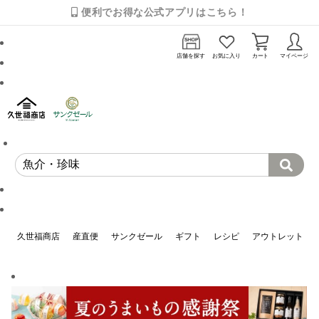
便利でお得な公式アプリはこちら！
店舗を探す
お気に入り
カート
マイページ
久世福商店
産直便
サンクゼール
ギフト
レシピ
アウトレット