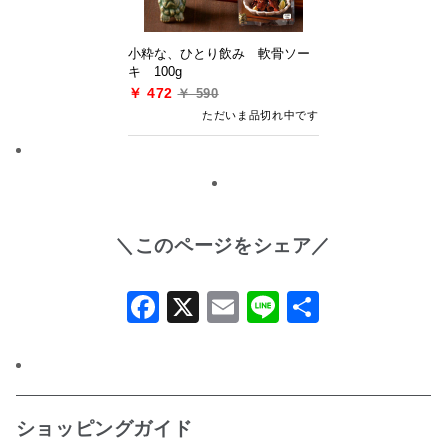
小粋な、ひとり飲み 軟骨ソー
キ 100g
￥ 472
￥ 590
ただいま品切れ中です
＼このページをシェア／
Facebook
X
Email
Line
共
有
ショッピングガイド