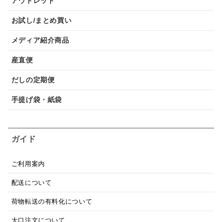
アウトレット
お試し/まとめ買い
メディア紹介商品
産直便
だしの定期便
手提げ袋・紙袋
ガイド
ご利用案内
配送について
荷物転送の有料化について
大口注文について