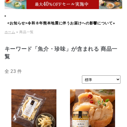
<お知らせ>令和８年熊本地震に伴うお届けへの影響について»
ホーム
» 商品一覧
キーワード「魚介・珍味」が含まれる 商品一
覧
全 23 件