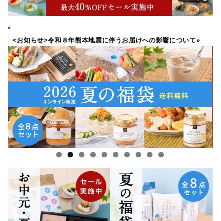
<お知らせ>令和８年熊本地震に伴うお届けへの影響について»