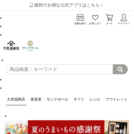
便利でお得な公式アプリはこちら！
店舗を探す
お気に入り
カート
マイページ
久世福商店
産直便
サンクゼール
ギフト
レシピ
アウトレット