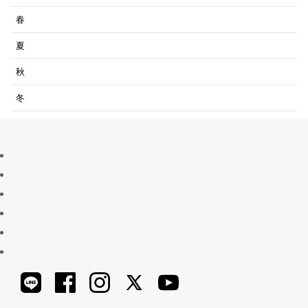
春
夏
秋
冬