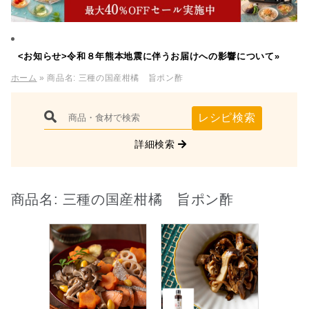
<お知らせ>令和８年熊本地震に伴うお届けへの影響について»
ホーム
» 商品名:
三種の国産柑橘 旨ポン酢
レシピ検索
詳細検索
商品名:
三種の国産柑橘 旨ポン酢