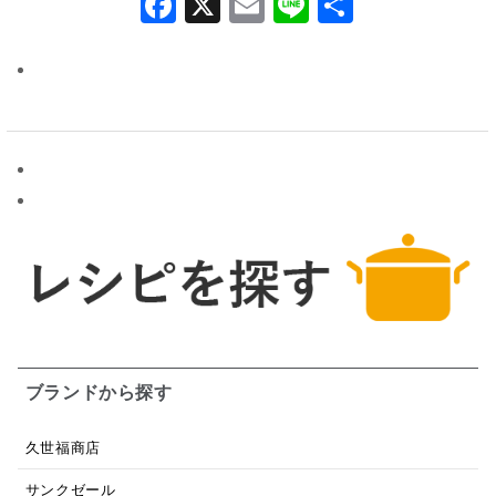
有
ブランドから探す
久世福商店
サンクゼール