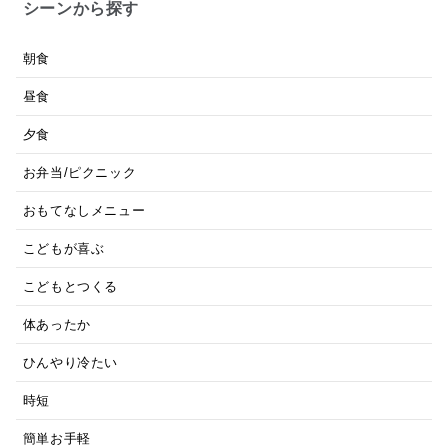
シーンから探す
朝食
昼食
夕食
お弁当/ピクニック
おもてなしメニュー
こどもが喜ぶ
こどもとつくる
体あったか
ひんやり冷たい
時短
簡単お手軽