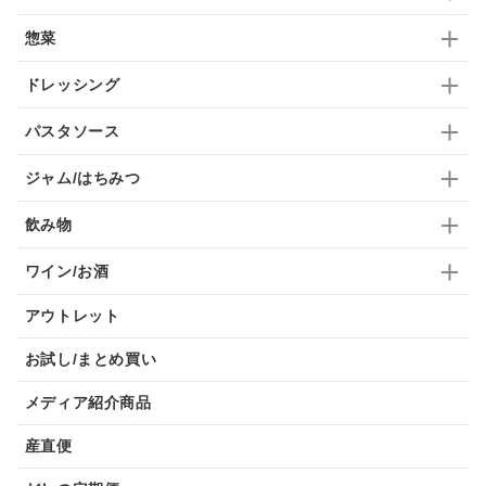
惣菜
九条ねぎ
焼酎
福松
混ぜご飯
くるみ
ドレッシング
パスタソース
ジャム/はちみつ
飲み物
ワイン/お酒
アウトレット
お試し/まとめ買い
メディア紹介商品
産直便