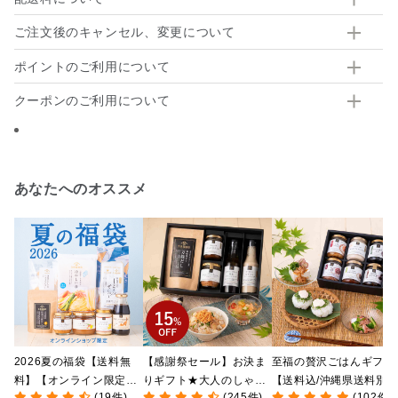
ご注文後のキャンセル、変更について
ポイントのご利用について
クーポンのご利用について
あなたへのオススメ
2026夏の福袋【送料無
【感謝祭セール】お決ま
至福の贅沢ごはんギフト
料】【オンライン限定】
りギフト★大人のしゃけ
【送料込/沖縄県送料別
(19件)
(245件)
(102件)