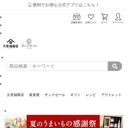
便利でお得な公式アプリはこちら！
店舗を探す
お気に入り
カート
マイページ
久世福商店
産直便
サンクゼール
ギフト
レシピ
アウトレット