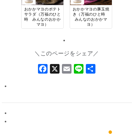
おかかマヨのポテト
おかかマヨの豚玉焼
サラダ（万福のひと
き（万福のひと時
時 みんなのおかか
みんなのおかかマ
マヨ）
ヨ）
＼このページをシェア／
Facebook
X
Email
Line
共
有