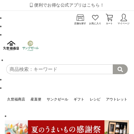
便利でお得な公式アプリはこちら！
店舗を探す
お気に入り
カート
マイページ
久世福商店
産直便
サンクゼール
ギフト
レシピ
アウトレット