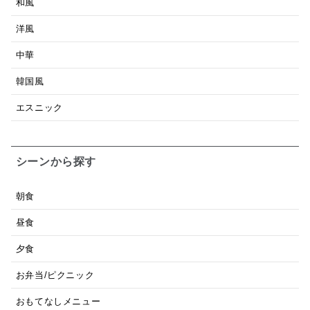
和風
洋風
中華
韓国風
エスニック
シーンから探す
朝食
昼食
夕食
お弁当/ピクニック
おもてなしメニュー