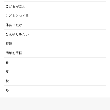
こどもが喜ぶ
こどもとつくる
体あったか
ひんやり冷たい
時短
簡単お手軽
春
夏
秋
冬