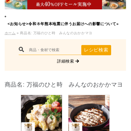
<お知らせ>令和８年熊本地震に伴うお届けへの影響について»
ホーム
» 商品名:
万福のひと時 みんなのおかかマヨ
レシピ検索
詳細検索
商品名:
万福のひと時 みんなのおかかマヨ