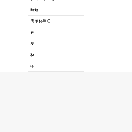
時短
簡単お手軽
春
夏
秋
冬