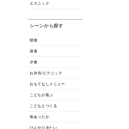
エスニック
シーンから探す
朝食
昼食
夕食
お弁当/ピクニック
おもてなしメニュー
こどもが喜ぶ
こどもとつくる
体あったか
ひんやり冷たい