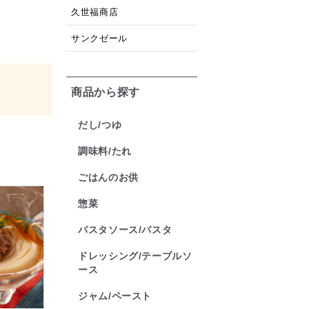
久世福商店
サンクゼール
商品から探す
だし/つゆ
調味料/たれ
ごはんのお供
惣菜
パスタソース/パスタ
ドレッシング/テーブルソ
ース
ジャム/ペースト