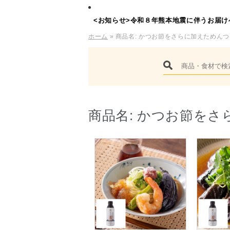
<お知らせ>令和８年熊本地震に伴うお届け
ホーム
» 商品名:
かつお節をさらに加えためんつ
商品名:
かつお節をさ