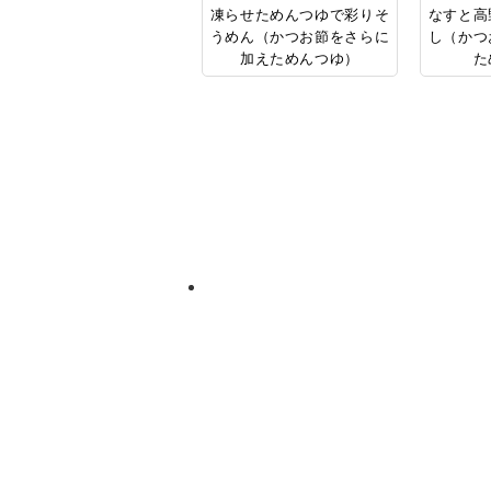
凍らせためんつゆで彩りそ
なすと高
うめん（かつお節をさらに
し（かつ
加えためんつゆ）
た