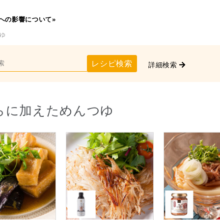
への影響について»
ゆ
レシピ検索
詳細検索
らに加えためんつゆ