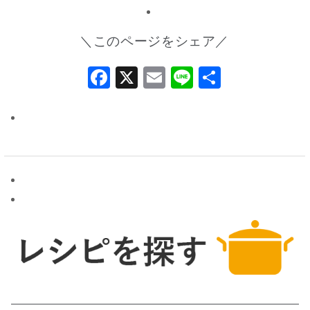
＼このページをシェア／
Facebook
X
Email
Line
共
有