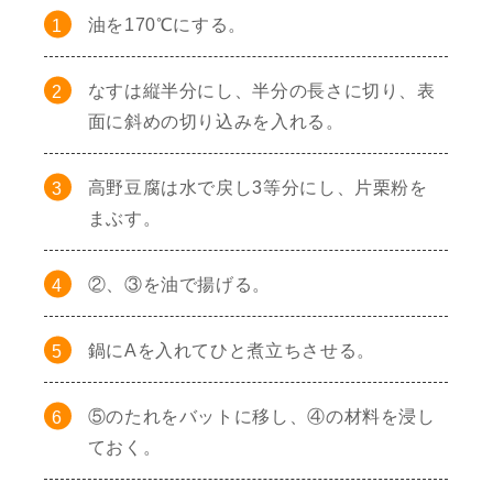
油を170℃にする。
なすは縦半分にし、半分の長さに切り、表
面に斜めの切り込みを入れる。
高野豆腐は水で戻し3等分にし、片栗粉を
まぶす。
②、③を油で揚げる。
鍋にAを入れてひと煮立ちさせる。
⑤のたれをバットに移し、④の材料を浸し
ておく。