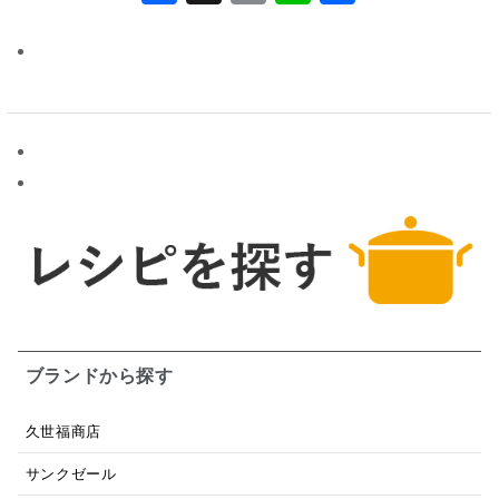
有
ブランドから探す
久世福商店
サンクゼール