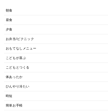
朝食
昼食
夕食
お弁当/ピクニック
おもてなしメニュー
こどもが喜ぶ
こどもとつくる
体あったか
ひんやり冷たい
時短
簡単お手軽