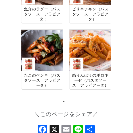
魚介のラグー（パス
ピリ辛チキン（パス
タソース アラビア
タソース アラビア
ータ ）
ータ）
たこのペンネ（パス
怒りんぼうのボロネ
タソース アラビア
ーゼ（パスタソー
ータ）
ス アラビアータ）
＼このページをシェア／
Facebook
X
Email
Line
共