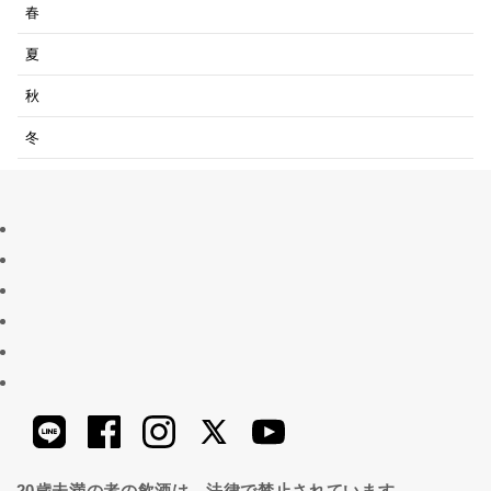
春
夏
秋
冬
20歳未満の者の飲酒は、法律で禁止されています。