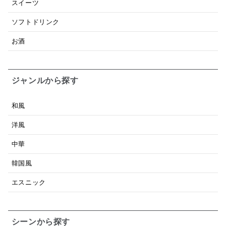
スイーツ
ソフトドリンク
お酒
ジャンルから探す
和風
洋風
中華
韓国風
エスニック
シーンから探す