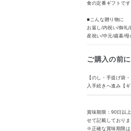
食の定番ギフトです。
■こんな贈り物に
お返し/内祝い/御礼
産祝い/中元/歳暮/
ご購入の前
【のし・手提げ袋・
入手続きへ進み【ギ
賞味期限：90日以
せて記載しておりま
※正確な賞味期限は