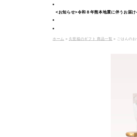
<お知らせ>令和８年熊本地震に伴うお届け
ホーム
»
久世福のギフト 商品一覧
» ごはんの