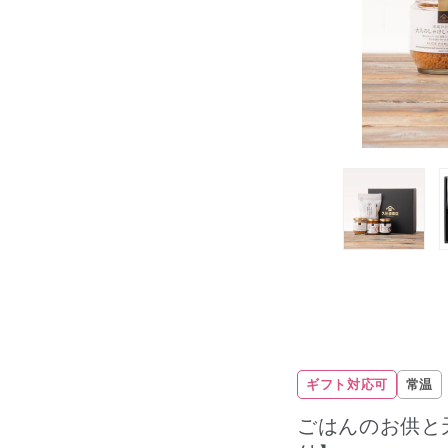
ギフト対応可
常温
ごはんのお供と