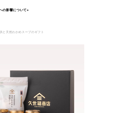
への影響について»
お供と天然わかめスープのギフト