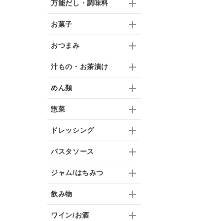
万能だし・調味料
お菓子
おつまみ
汁もの・お茶漬け
めん類
惣菜
ドレッシング
パスタソース
ジャム/はちみつ
飲み物
ワイン/お酒