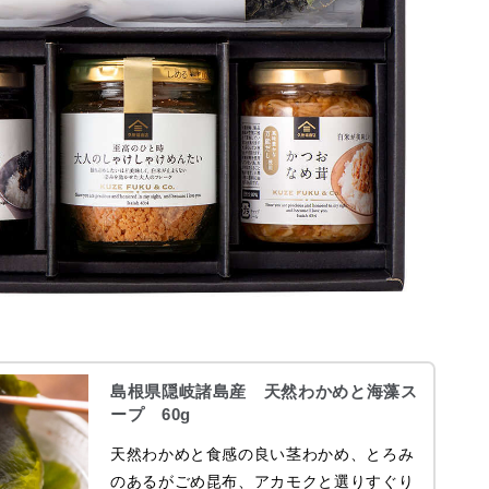
島根県隠岐諸島産 天然わかめと海藻ス
ープ 60g
天然わかめと食感の良い茎わかめ、とろみ
のあるがごめ昆布、アカモクと選りすぐり