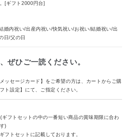
[ギフト2000円台]
/結婚内祝い/出産内祝い/快気祝い/お祝い/結婚祝い/出
母の日/父の日
に、ぜひご一読ください。
メッセージカード】をご希望の方は、カートからご購
フト設定】にて、ご指定ください。
上(ギフトセットの中の一番短い商品の賞味期限に合わ
す)
ギフトセットに記載しております。