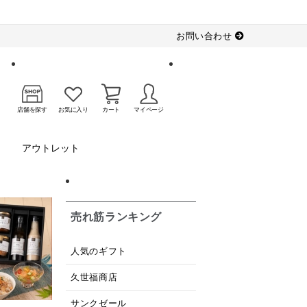
お問い合わせ
店舗を探す
お気に入り
カート
マイページ
アウトレット
売れ筋ランキング
人気のギフト
久世福商店
サンクゼール