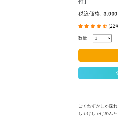
付】
税込価格:
3,000
(22
数量：
ごくわずかしか採れ
しゃけしゃけめんた