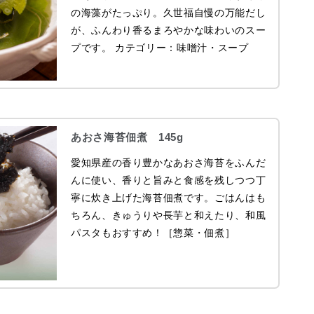
の海藻がたっぷり。久世福自慢の万能だし
が、ふんわり香るまろやかな味わいのスー
プです。 カテゴリー：味噌汁・スープ
あおさ海苔佃煮 145g
愛知県産の香り豊かなあおさ海苔をふんだ
んに使い、香りと旨みと食感を残しつつ丁
寧に炊き上げた海苔佃煮です。ごはんはも
ちろん、きゅうりや長芋と和えたり、和風
パスタもおすすめ！［惣菜・佃煮］