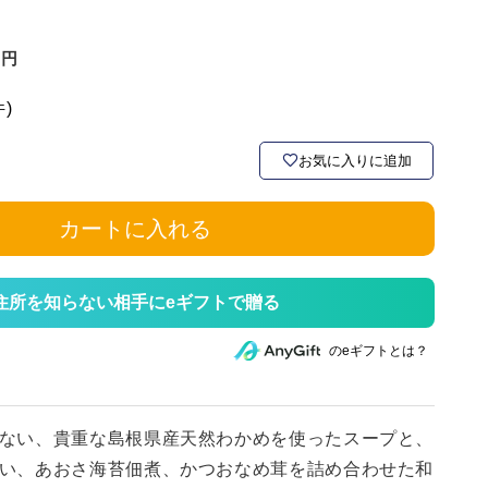
件)
お気に入りに追加
カートに入れる
住所を知らない相手にeギフトで贈る
のeギフトとは？
ない、貴重な島根県産天然わかめを使ったスープと、
い、あおさ海苔佃煮、かつおなめ茸を詰め合わせた和