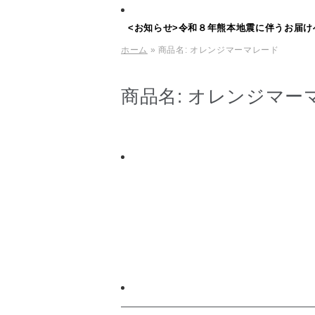
<お知らせ>令和８年熊本地震に伴うお届け
ホーム
» 商品名:
オレンジマーマレード
商品名:
オレンジマー