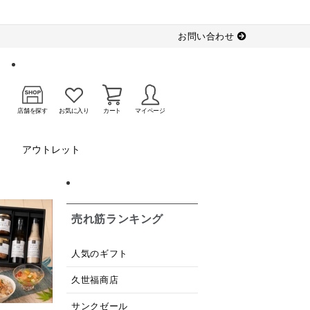
お問い合わせ
店舗を探す
お気に入り
カート
マイページ
アウトレット
売れ筋ランキング
人気のギフト
久世福商店
サンクゼール