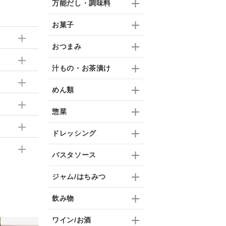
万能だし・調味料
お菓子
おつまみ
汁もの・お茶漬け
めん類
惣菜
ドレッシング
パスタソース
ジャム/はちみつ
飲み物
ワイン/お酒