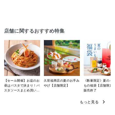
店舗に関するおすすめ特集
【セール開催】お盆のお
久世福商店の夏のお手み
《数量限定》夏のう
昼はパスタで決まり！パ
やげ【店舗限定】
もの福袋【店舗限定
スタソースまとめ買い
販売終了
【8/8～19・店舗限定】
もっと見る