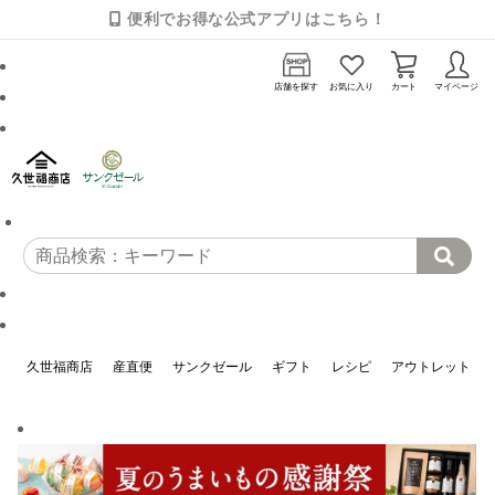
便利でお得な公式アプリはこちら！
店舗を探す
お気に入り
カート
マイページ
久世福商店
産直便
サンクゼール
ギフト
レシピ
アウトレット