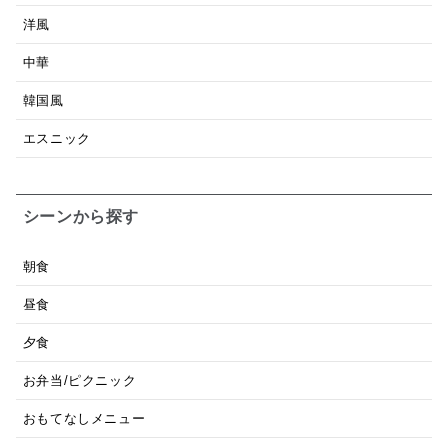
洋風
中華
韓国風
エスニック
シーンから探す
朝食
昼食
夕食
お弁当/ピクニック
おもてなしメニュー