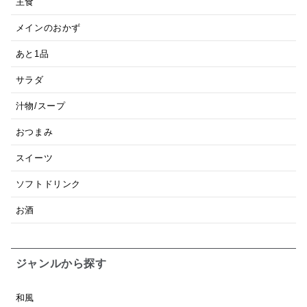
主食
メインのおかず
あと1品
サラダ
汁物/スープ
おつまみ
スイーツ
ソフトドリンク
お酒
ジャンルから探す
和風