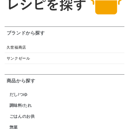
ブランドから探す
久世福商店
サンクゼール
商品から探す
だし/つゆ
調味料/たれ
ごはんのお供
惣菜