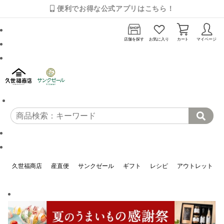
便利でお得な公式アプリはこちら！
店舗を探す
お気に入り
カート
マイページ
久世福商店
産直便
サンクゼール
ギフト
レシピ
アウトレット