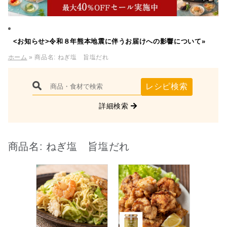
<お知らせ>令和８年熊本地震に伴うお届けへの影響について»
ホーム
» 商品名:
ねぎ塩 旨塩だれ
レシピ検索
詳細検索
商品名:
ねぎ塩 旨塩だれ