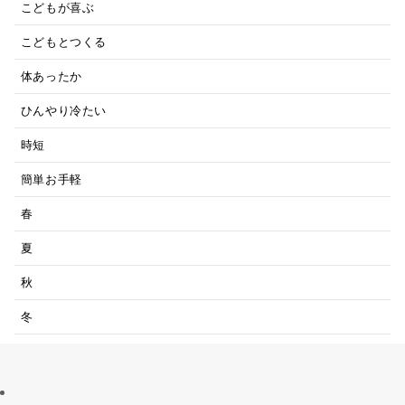
こどもが喜ぶ
こどもとつくる
体あったか
ひんやり冷たい
時短
簡単お手軽
春
夏
秋
冬