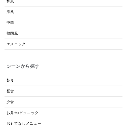
和風
洋風
中華
韓国風
エスニック
シーンから探す
朝食
昼食
夕食
お弁当/ピクニック
おもてなしメニュー