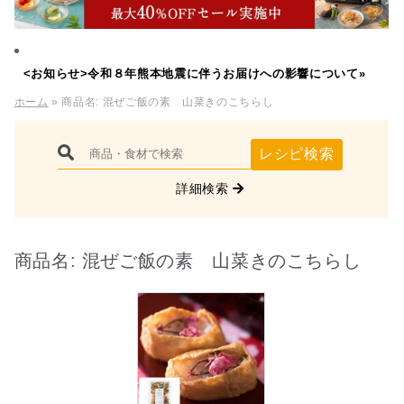
<お知らせ>令和８年熊本地震に伴うお届けへの影響について»
ホーム
» 商品名:
混ぜご飯の素 山菜きのこちらし
レシピ検索
詳細検索
商品名:
混ぜご飯の素 山菜きのこちらし