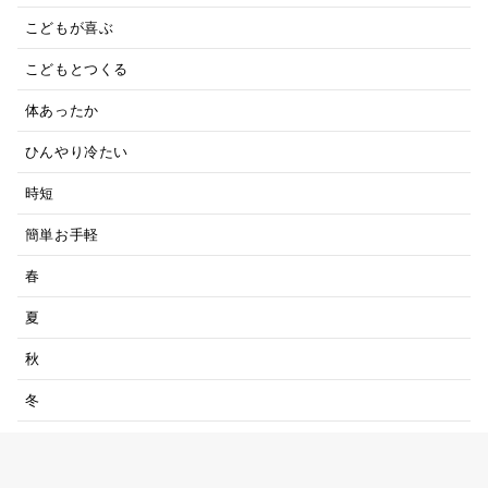
こどもが喜ぶ
こどもとつくる
体あったか
ひんやり冷たい
時短
簡単お手軽
春
夏
秋
冬