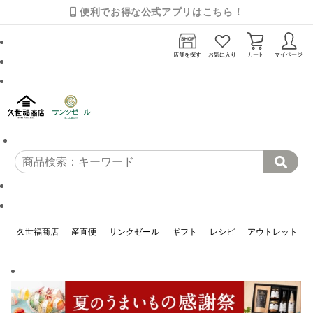
便利でお得な公式アプリはこちら！
店舗を探す
お気に入り
カート
マイページ
久世福商店
産直便
サンクゼール
ギフト
レシピ
アウトレット