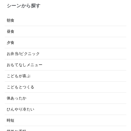
シーンから探す
朝食
昼食
夕食
お弁当/ピクニック
おもてなしメニュー
こどもが喜ぶ
こどもとつくる
体あったか
ひんやり冷たい
時短