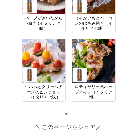
ハーブがきいたから
じゃがいもとベーコ
揚げ（イタリア七
ンのはさみ焼き（イ
味）
タリア七味）
生ハムとクリームチ
ロティサリー風ハー
ーズのピンチョス
ブチキン（イタリア
（イタリア七味）
七味）
＼このページをシェア／