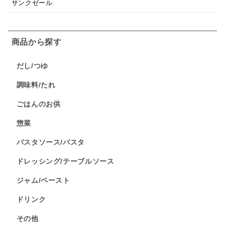
サンクゼール
商品から探す
だし/つゆ
調味料/たれ
ごはんのお供
惣菜
パスタソース/パスタ
ドレッシング/テーブルソース
ジャム/ペースト
ドリンク
その他