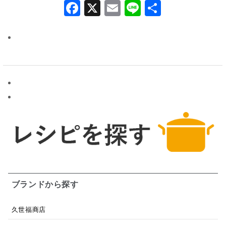
Facebook
X
Email
Line
共
有
ブランドから探す
久世福商店