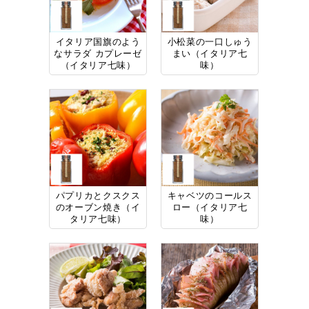
イタリア国旗のよう
小松菜の一口しゅう
なサラダ カプレーゼ
まい（イタリア七
（イタリア七味）
味）
パプリカとクスクス
キャベツのコールス
のオーブン焼き（イ
ロー（イタリア七
タリア七味）
味）