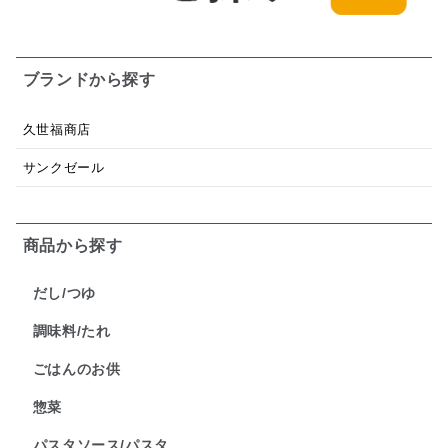
ブランドから探す
久世福商店
サンクゼール
商品から探す
だし/つゆ
調味料/たれ
ごはんのお供
惣菜
パスタソース/パスタ