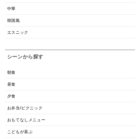
中華
韓国風
エスニック
シーンから探す
朝食
昼食
夕食
お弁当/ピクニック
おもてなしメニュー
こどもが喜ぶ