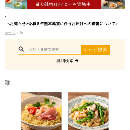
<お知らせ>令和８年熊本地震に伴うお届けへの影響について»
ホーム
» 麺
レシピ検索
詳細検索
麺