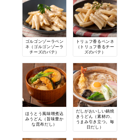
ゴルゴンゾーラペン
トリュフ香るペンネ
ネ（ゴルゴンゾーラ
（トリュフ香るチー
チーズのパテ）
ズのパテ）
だしがおいしい鍋焼
ほうとう風味噌煮込
きうどん（素材の、
みうどん（旨味豊か
うまみ引き立つ。毎
な昆布だし）
日だし）