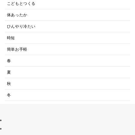
こどもとつくる
体あったか
ひんやり冷たい
時短
簡単お手軽
春
夏
秋
冬