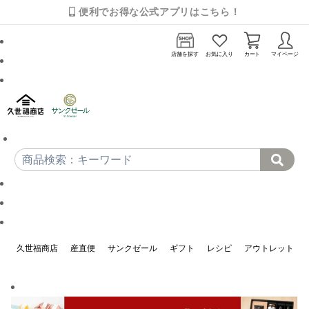
便利でお得な公式アプリはこちら！
店舗を探す
お気に入り
カート
マイページ
久世福商店
産直便
サンクゼール
ギフト
レシピ
アウトレット