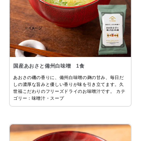
国産あおさと備州白味噌 1食
あおさの磯の香りに、備州白味噌の麹の甘み、毎日だ
しの濃厚な旨みと優しい香りが味を引き立てます。久
世福こだわりのフリーズドライのお味噌汁です。 カテ
ゴリー：味噌汁・スープ