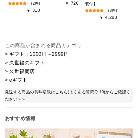
￥ 720
(2件)
装付】
￥ 310
(3件)
￥ 4,293
この商品が含まれる商品カテゴリ
> ギフト：1000円～2999円
> 久世福のギフト
> 久世福商店
> eギフト
発送する商品の賞味期限はこちら(よくある質問Q.19)からご確認く
ださい＞＞
おすすめ情報