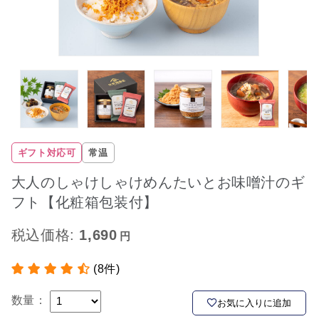
ギフト対応可
常温
大人のしゃけしゃけめんたいとお味噌汁のギ
フト【化粧箱包装付】
税込価格:
1,690
(8件)
数量：
お気に入りに追加