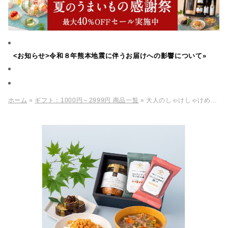
<お知らせ>令和８年熊本地震に伴うお届けへの影響について»
ホーム
»
ギフト：1000円～2999円 商品一覧
» 大人のしゃけしゃけめんたいとお味噌汁のギフト