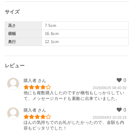
サイズ
高さ
7.5cm
横幅
16.6cm
奥行
12.1cm
レビュー
購入者
2026/06/25 08:40:30
他にも複数購入したのですが梱包もしっかりしてい
て、メッセージカードも素敵に出来ていました。
購入者
2026/04/03 10:28:19
ほんの気持ちでのお礼がしたかったので、金額も内
容もピッタリでした！