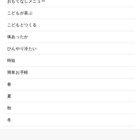
おもてなしメニュー
こどもが喜ぶ
こどもとつくる
体あったか
ひんやり冷たい
時短
簡単お手軽
春
夏
秋
冬