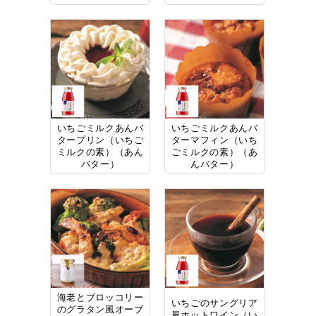
いちごミルクあんバ
いちごミルクあんバ
タープリン（いちご
ターマフィン（いち
ミルクの素）（あん
ごミルクの素）（あ
バター）
んバター）
海老とブロッコリー
いちごのサングリア
のグラタン風オーブ
風ホットワイン（い