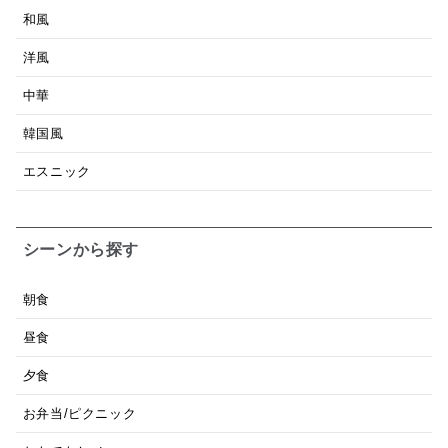
和風
洋風
中華
韓国風
エスニック
シーンから探す
朝食
昼食
夕食
お弁当/ピクニック