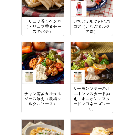
トリュフ香るペンネ
いちごミルクのババ
（トリュフ香るチー
ロア（いちごミルク
ズのパテ）
の素）
サーモンソテーのオ
チキン南蛮タルタル
ニオンマスタード添
ソース添え（農場タ
え（オニオンマスタ
ルタルソース）
ードマヨネーズソー
ス）