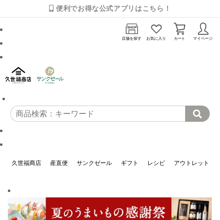
便利でお得な公式アプリはこちら！
店舗を探す
お気に入り
カート
マイページ
久世福商店
産直便
サンクゼール
ギフト
レシピ
アウトレット