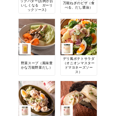
ックバター(お肉がお
万能ねぎのピザ（食
いしくなる ガーリ
べる、だし醤油）
ックソース)
デリ風ポテトサラダ
野菜スープ（風味豊
（オニオンマスター
かな万能野菜だし）
ドマヨネーズソー
ス）