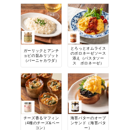
とろっとオムライス
ガーリックとアンチ
のボロネーゼソース
ョビの旨みリゾット
添え（パスタソー
（バーニャカウダ）
ス ボロネーゼ）
チーズ香るマフィン
海苔バターのオープ
（4種のチーズ&ベー
ンサンド（海苔バタ
コン）
ー）