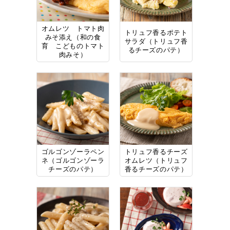
オムレツ トマト肉
トリュフ香るポテト
みそ添え（和の食
サラダ（トリュフ香
育 こどものトマト
るチーズのパテ）
肉みそ）
ゴルゴンゾーラペン
トリュフ香るチーズ
ネ（ゴルゴンゾーラ
オムレツ（トリュフ
チーズのパテ）
香るチーズのパテ）