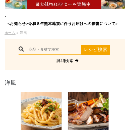
<お知らせ>令和８年熊本地震に伴うお届けへの影響について»
ホーム
» 洋風
レシピ検索
詳細検索
洋風