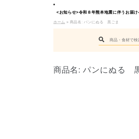
<お知らせ>令和８年熊本地震に伴うお届け
ホーム
» 商品名:
パンにぬる 黒ごま
商品名:
パンにぬる 