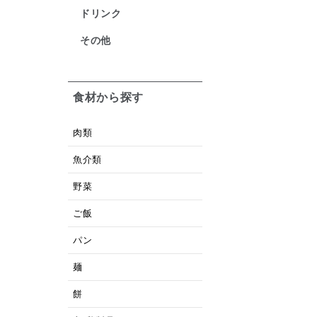
ドリンク
その他
食材から探す
肉類
魚介類
野菜
ご飯
パン
麺
餅