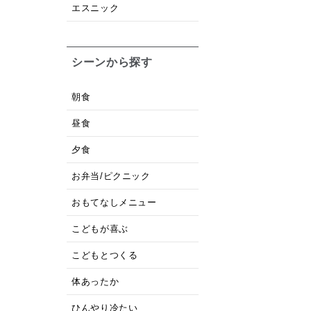
エスニック
シーンから探す
朝食
昼食
夕食
お弁当/ピクニック
おもてなしメニュー
こどもが喜ぶ
こどもとつくる
体あったか
ひんやり冷たい