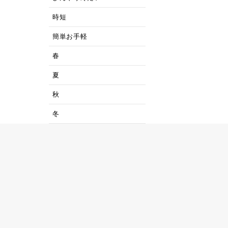
時短
簡単お手軽
春
夏
秋
冬