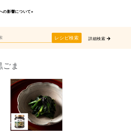
への影響について»
レシピ検索
詳細検索
黒ごま