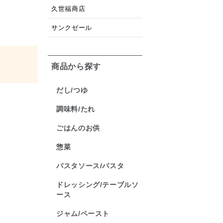
久世福商店
サンクゼール
商品から探す
だし/つゆ
調味料/たれ
ごはんのお供
惣菜
パスタソース/パスタ
ドレッシング/テーブルソ
ース
ジャム/ペースト