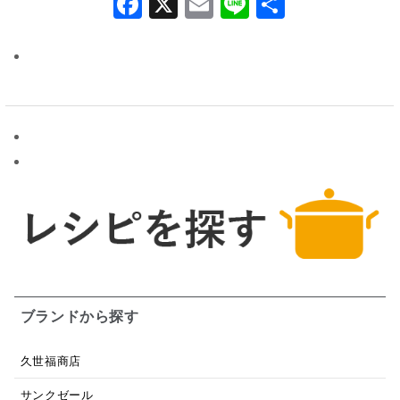
有
ブランドから探す
久世福商店
サンクゼール