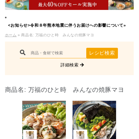
<お知らせ>令和８年熊本地震に伴うお届けへの影響について»
ホーム
» 商品名:
万福のひと時 みんなの焼豚マヨ
レシピ検索
詳細検索
商品名:
万福のひと時 みんなの焼豚マヨ