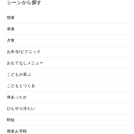
シーンから探す
朝食
昼食
夕食
お弁当/ピクニック
おもてなしメニュー
こどもが喜ぶ
こどもとつくる
体あったか
ひんやり冷たい
時短
簡単お手軽