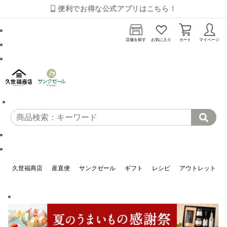
便利でお得な公式アプリはこちら！
店舗を探す
お気に入り
カート
マイページ
久世福商店
産直便
サンクゼール
ギフト
レシピ
アウトレット