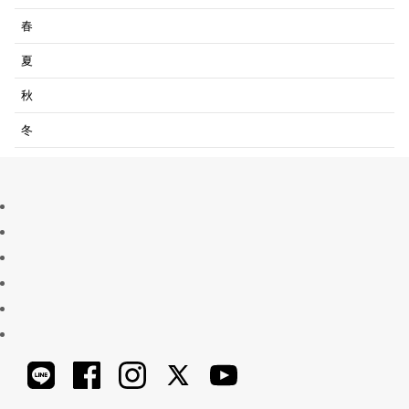
春
夏
秋
冬