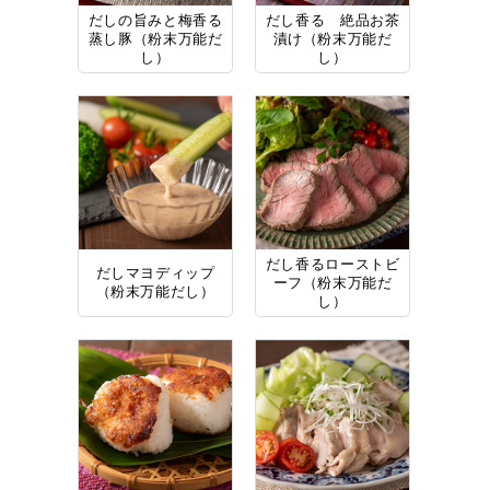
だしの旨みと梅香る
だし香る 絶品お茶
蒸し豚（粉末万能だ
漬け（粉末万能だ
し）
し）
だし香るローストビ
だしマヨディップ
ーフ（粉末万能だ
（粉末万能だし）
し）