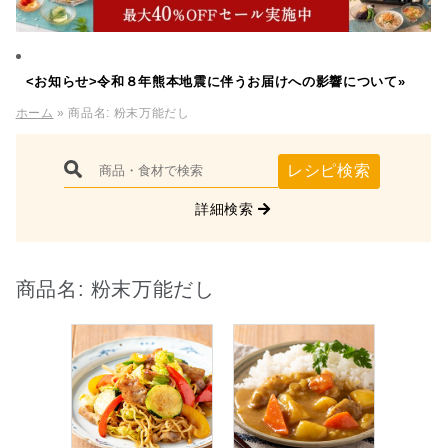
<お知らせ>令和８年熊本地震に伴うお届けへの影響について»
ホーム
» 商品名:
粉末万能だし
レシピ検索
詳細検索
商品名:
粉末万能だし