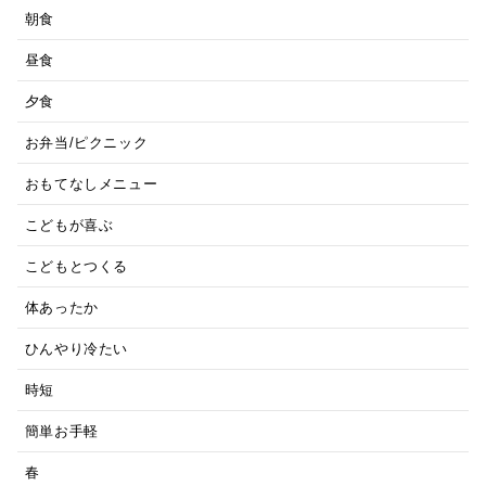
朝食
昼食
夕食
お弁当/ピクニック
おもてなしメニュー
こどもが喜ぶ
こどもとつくる
体あったか
ひんやり冷たい
時短
簡単お手軽
春