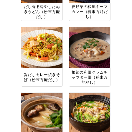
だし香る冷やしたぬ
夏野菜の和風キーマ
きうどん（粉末万能
カレー（粉末万能だ
だし）
し）
根菜の和風クラムチ
旨だしカレー焼きそ
ャウダー風（粉末万
ば（粉末万能だし）
能だし）