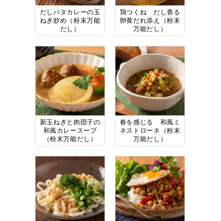
だしバタカレーの玉
鶏つくね だし香る
ねぎ炒め（粉末万能
卵黄だれ添え（粉末
だし）
万能だし）
新玉ねぎと肉団子の
春を感じる 和風ミ
和風カレースープ
ネストローネ（粉末
（粉末万能だし）
万能だし）