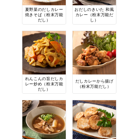
夏野菜のだしカレー
おだしのきいた 和風
焼きそば（粉末万能
カレー（粉末万能だ
だし）
し）
れんこんの旨だしカ
だしカレーから揚げ
レー炒め（粉末万能
（粉末万能だし）
だし）