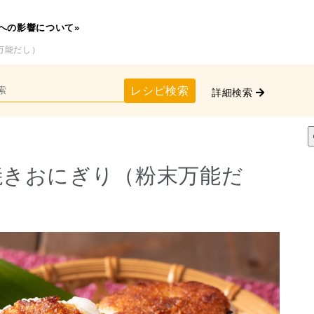
への影響について»
万能だし）
レシピ検索
詳細検索
焼きおにぎり（粉末万能だ