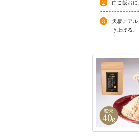
白ご飯おに
天板にアル
き上げる。