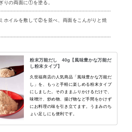
ぎりの両面に①を塗る。
ミホイルを敷して②を並べ、両面をこんがりと焼
粉末万能だし 40g【風味豊かな万能だ
し粉末タイプ】
久世福商店の人気商品「風味豊かな万能だ
し」を、もっと手軽に楽しめる粉末タイプ
にしました。そのままふりかけるだけで、
味噌汁、炒め物、揚げ物など手間をかけず
にお料理の味を引き立てます。うまみのち
ょい足しにも便利です。