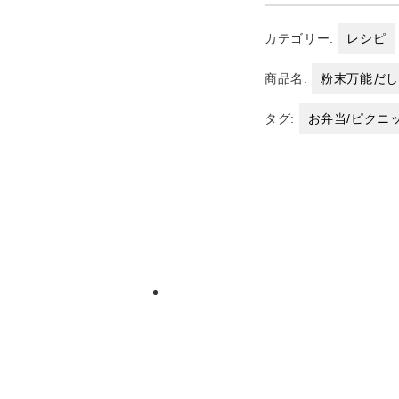
カテゴリー:
レシピ
商品名:
粉末万能だ
タグ:
お弁当/ピクニ