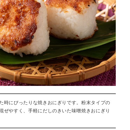
た時にぴったりな焼きおにぎりです。粉末タイプの
混ぜやすく、手軽にだしのきいた味噌焼きおにぎり