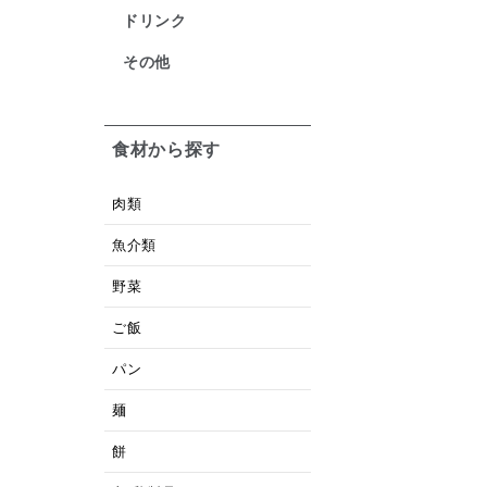
ドリンク
その他
食材から探す
肉類
魚介類
野菜
ご飯
パン
麺
餅