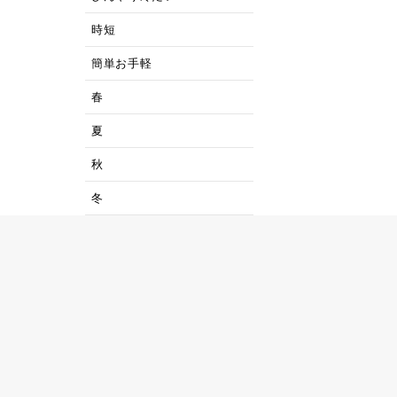
時短
簡単お手軽
春
夏
秋
冬