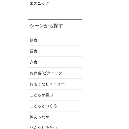
エスニック
シーンから探す
朝食
昼食
夕食
お弁当/ピクニック
おもてなしメニュー
こどもが喜ぶ
こどもとつくる
体あったか
ひんやり冷たい