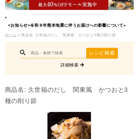
<お知らせ>令和８年熊本地震に伴うお届けへの影響について»
ホーム
» 商品名:
久世福のだし 関東風 かつおと3種の削り節
レシピ検索
詳細検索
商品名:
久世福のだし 関東風 かつおと3
種の削り節