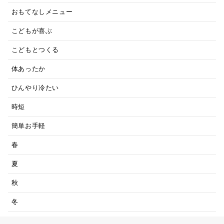
おもてなしメニュー
こどもが喜ぶ
こどもとつくる
体あったか
ひんやり冷たい
時短
簡単お手軽
春
夏
秋
冬