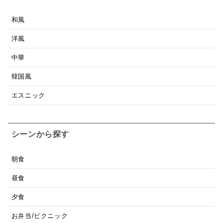
和風
洋風
中華
韓国風
エスニック
シーンから探す
朝食
昼食
夕食
お弁当/ピクニック