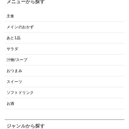
メニューから探す
主食
メインのおかず
あと1品
サラダ
汁物/スープ
おつまみ
スイーツ
ソフトドリンク
お酒
ジャンルから探す