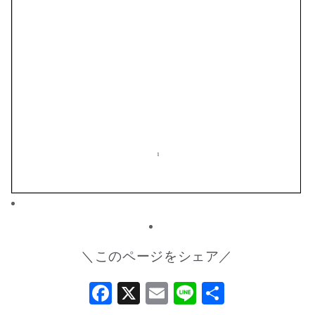
＼このページをシェア／
Facebook
X
Email
Line
共
有