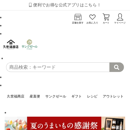
便利でお得な公式アプリはこちら！
店舗を探す
お気に入り
カート
マイページ
久世福商店
産直便
サンクゼール
ギフト
レシピ
アウトレット