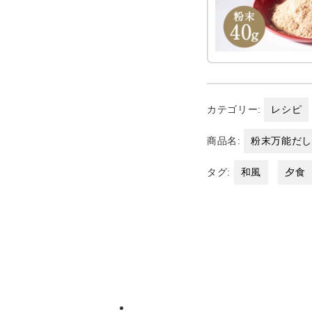
カテゴリー:
レシピ
商品名:
粉末万能だ
タグ:
和風
夕食