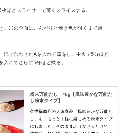
6枚ほどスライサーで薄くスライスする。
き、①の全面にこんがりと焼き色が付くまで焼
、混ぜ合わせたAを入れて蓋をし、中火で5分ほど
を入れてさらに5分ほど煮る。
粉末万能だし 40g【風味豊かな万能だ
し粉末タイプ】
久世福商店の人気商品「風味豊かな万能だ
し」を、もっと手軽に楽しめる粉末タイプ
にしました。そのままふりかけるだけで、