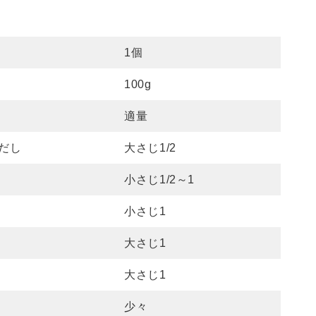
）
1個
100g
適量
だし
大さじ1/2
小さじ1/2～1
小さじ1
大さじ1
大さじ1
少々