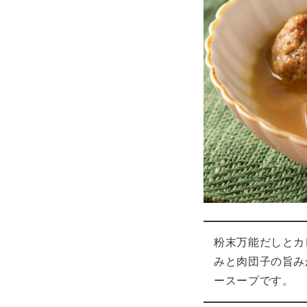
粉末万能だしとカ
みと肉団子の旨み
ースープです。