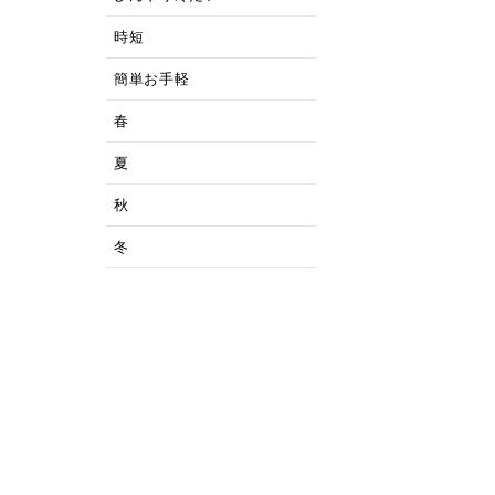
時短
簡単お手軽
春
夏
秋
冬