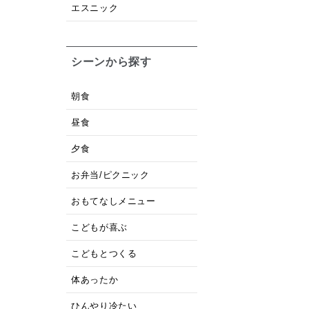
エスニック
シーンから探す
朝食
昼食
夕食
お弁当/ピクニック
おもてなしメニュー
こどもが喜ぶ
こどもとつくる
体あったか
ひんやり冷たい