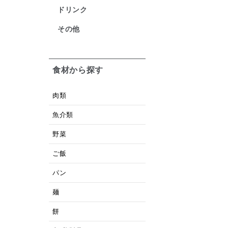
ドリンク
その他
食材から探す
肉類
魚介類
野菜
ご飯
パン
麺
餅