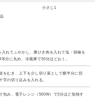
小さじ1
品
を入れてふやかし、豚ひき肉を入れて塩・胡椒を
4等分に丸め、冷蔵庫で30分ほどおく。
皮をむき、上下を少し切り落として横半分に切
十字の切り込みを入れる。
で包み、電子レンジ（500W）で3分ほど加熱す