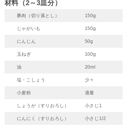
材料（2～3皿分）
豚肉（切り落とし）
150g
じゃがいも
150g
にんじん
50g
玉ねぎ
100g
油
20ml
塩・こしょう
少々
小麦粉
適量
しょうが（すりおろし）
小さじ1
にんにく（すりおろし）
小さじ1/2