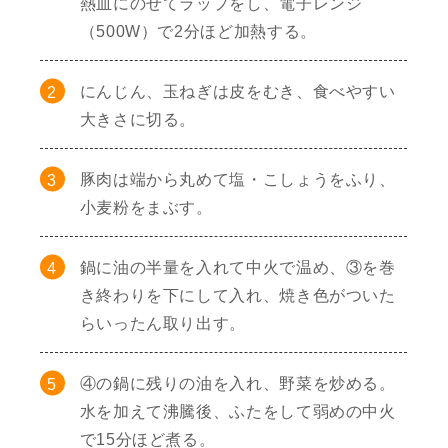
熱皿にのせてラップをし、電子レンジ
（500W）で2分ほど加熱する。
にんじん、玉ねぎは皮をむき、食べやすい
大きさに切る。
豚肉は端から丸めて塩・こしょうをふり、
小麦粉をまぶす。
鍋に油の半量を入れて中火で温め、③を巻
き終わりを下にして入れ、焼き色がついた
らいったん取り出す。
④の鍋に残りの油を入れ、野菜を炒める。
水を加えて沸騰後、ふたをして弱めの中火
で15分ほど煮る。