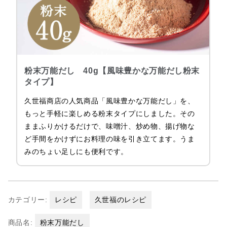
粉末万能だし 40g【風味豊かな万能だし粉末
タイプ】
久世福商店の人気商品「風味豊かな万能だし」を、
もっと手軽に楽しめる粉末タイプにしました。その
ままふりかけるだけで、味噌汁、炒め物、揚げ物な
ど手間をかけずにお料理の味を引き立てます。うま
みのちょい足しにも便利です。
カテゴリー:
レシピ
久世福のレシピ
商品名:
粉末万能だし