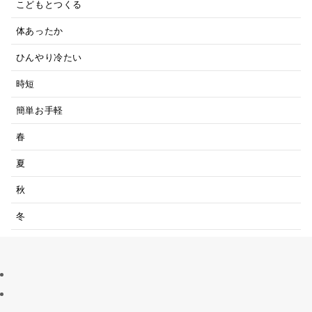
こどもとつくる
体あったか
ひんやり冷たい
時短
簡単お手軽
春
夏
秋
冬