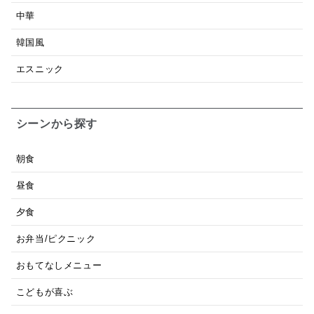
中華
韓国風
エスニック
シーンから探す
朝食
昼食
夕食
お弁当/ピクニック
おもてなしメニュー
こどもが喜ぶ