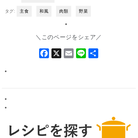
タグ:
主食
和風
肉類
野菜
＼このページをシェア／
Facebook
X
Email
Line
共
有