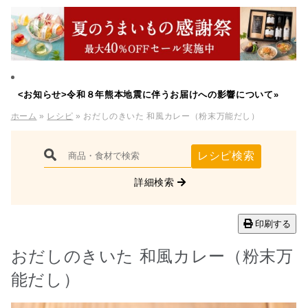
<お知らせ>令和８年熊本地震に伴うお届けへの影響について»
ホーム
»
レシピ
» おだしのきいた 和風カレー（粉末万能だし）
レシピ検索
詳細検索
印刷する
おだしのきいた 和風カレー（粉末万
能だし）