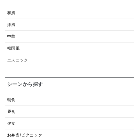
和風
洋風
中華
韓国風
エスニック
シーンから探す
朝食
昼食
夕食
お弁当/ピクニック