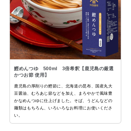
鰹めんつゆ 500ml 3倍希釈【鹿児島の厳選
かつお節 使用】
鹿児島の厚削りの鰹節に、北海道の昆布、国産丸大
豆醤油、むろあじ節などを加え、まろやかで風味豊
かなめんつゆに仕上げました。そば、うどんなどの
麺類はもちろん、いろいろなお料理にお使いくださ
い。