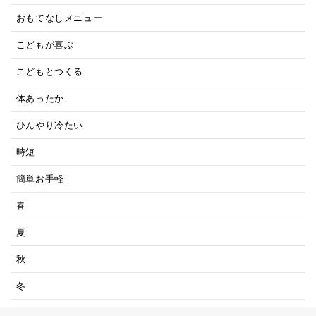
おもてなしメニュー
こどもが喜ぶ
こどもとつくる
体あったか
ひんやり冷たい
時短
簡単お手軽
春
夏
秋
冬