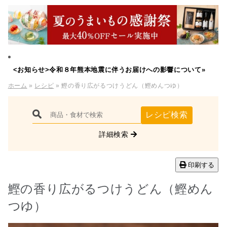
<お知らせ>令和８年熊本地震に伴うお届けへの影響について»
ホーム
»
レシピ
» 鰹の香り広がるつけうどん（鰹めんつゆ）
レシピ検索
詳細検索
印刷する
鰹の香り広がるつけうどん（鰹めん
つゆ）