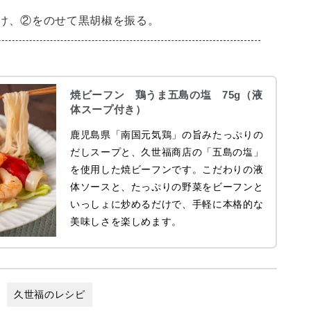
け、②をのせて黒胡椒を振る。
焼ビーフン 鶏うま五島の塩 75g（液
体スープ付き）
鹿児島県「南国元気鶏」の旨みたっぷりの
だしスープと、久世福商店の「五島の塩」
を使用した焼ビーフンです。こだわりの液
体ソースと、たっぷりの野菜をビーフンと
いっしょに炒めるだけで、手軽に本格的な
美味しさを楽しめます。
久世福のレシピ