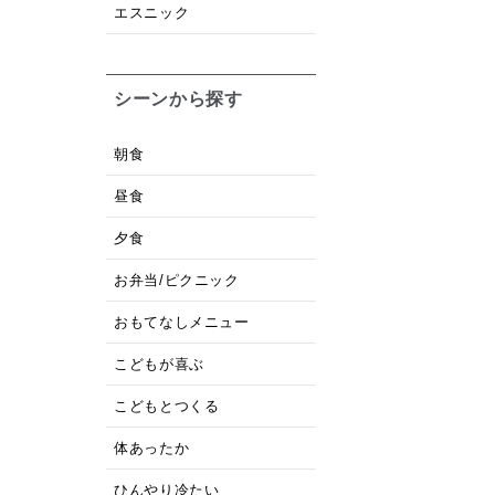
エスニック
シーンから探す
朝食
昼食
夕食
お弁当/ピクニック
おもてなしメニュー
こどもが喜ぶ
こどもとつくる
体あったか
ひんやり冷たい