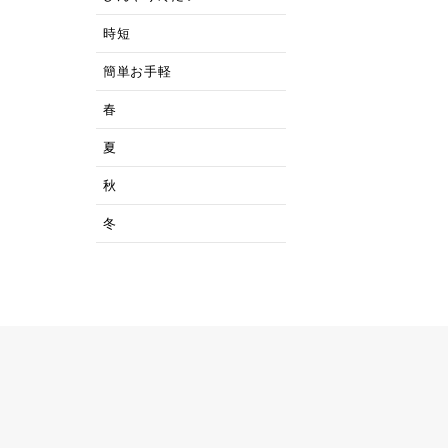
時短
簡単お手軽
春
夏
秋
冬