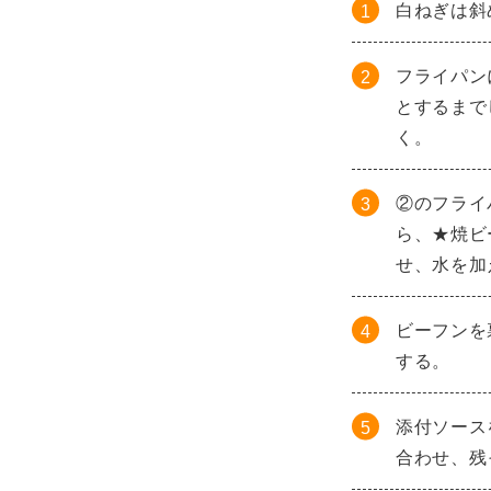
白ねぎは斜
フライパン
とするまで
く。
②のフライ
ら、★焼ビ
せ、水を加
ビーフンを
する。
添付ソース
合わせ、残