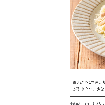
白ねぎを1本使い
が引き立つ、少な