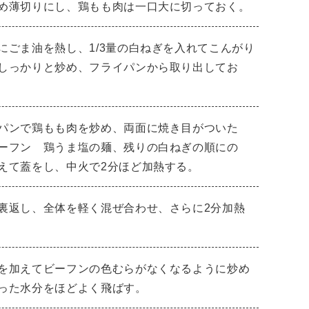
め薄切りにし、鶏もも肉は一口大に切っておく。
にごま油を熱し、1/3量の白ねぎを入れてこんがり
しっかりと炒め、フライパンから取り出してお
パンで鶏もも肉を炒め、両面に焼き目がついた
ーフン 鶏うま塩の麺、残りの白ねぎの順にの
えて蓋をし、中火で2分ほど加熱する。
裏返し、全体を軽く混ぜ合わせ、さらに2分加熱
を加えてビーフンの色むらがなくなるように炒め
った水分をほどよく飛ばす。