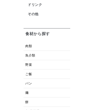
ドリンク
その他
食材から探す
肉類
魚介類
野菜
ご飯
パン
麺
餅