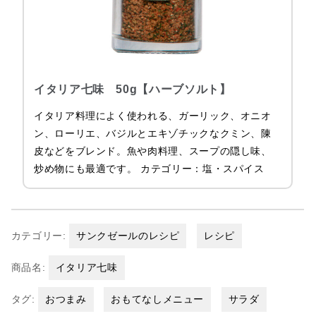
イタリア七味 50g【ハーブソルト】
イタリア料理によく使われる、ガーリック、オニオ
ン、ローリエ、バジルとエキゾチックなクミン、陳
皮などをブレンド。魚や肉料理、スープの隠し味、
炒め物にも最適です。 カテゴリー：塩・スパイス
カテゴリー:
サンクゼールのレシピ
レシピ
商品名:
イタリア七味
タグ:
おつまみ
おもてなしメニュー
サラダ