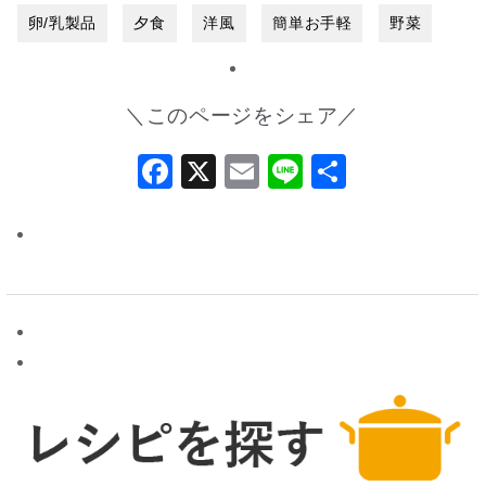
卵/乳製品
夕食
洋風
簡単お手軽
野菜
＼このページをシェア／
Facebook
X
Email
Line
共
有