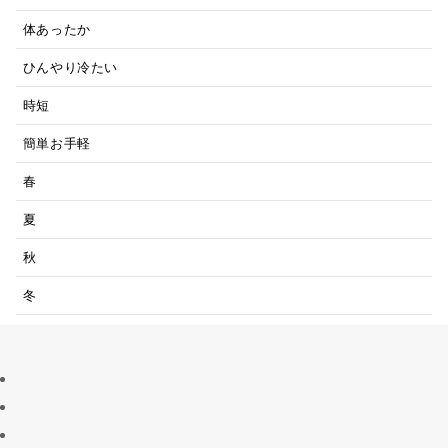
体あったか
ひんやり冷たい
時短
簡単お手軽
春
夏
秋
冬