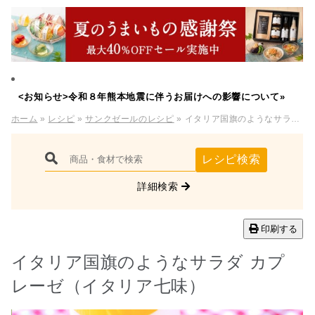
<お知らせ>令和８年熊本地震に伴うお届けへの影響について»
ホーム
»
レシピ
»
サンクゼールのレシピ
» イタリア国旗のようなサラダ カプレーゼ（イタリア七味）
レシピ検索
詳細検索
印刷する
イタリア国旗のようなサラダ カプ
レーゼ（イタリア七味）