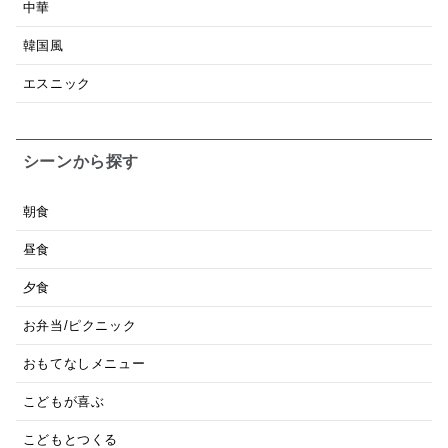
中華
韓国風
エスニック
シーンから探す
朝食
昼食
夕食
お弁当/ピクニック
おもてなしメニュー
こどもが喜ぶ
こどもとつくる