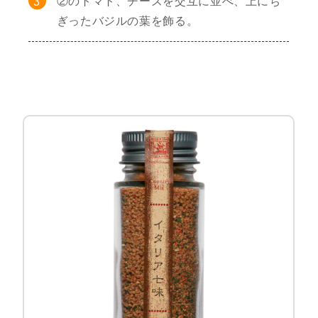
②のトマト、チーズを交互に並べ、上にち
ぎったバジルの葉を飾る。