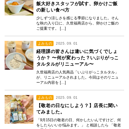
飯大好きスタッフが試す、卵かけご飯
の新しい食べ方
少しずつ涼しさを感じる季節になりました。そん
な秋の入り口に、久世福商店から、卵かけご飯の
ご提案です。 […]
よみもの
2025. 09. 01
経理課の皆さんは違いに気づくでしょ
うか？ 〜何が変わった？いぶりがっこ
タルタルがリニューアル〜
久世福商店の人気商品「いぶりがっこタルタル」
が、リニューアルされました。今回はそのリニュ
ーアル内容を […]
よみもの
2025. 09. 01
【敬老の日なにしよう？】店長に聞い
てみました。
「9月15日の敬老の日、何かしたいんですけど、何
をしたらいいか悩みます。」 と相談したら 「敬老