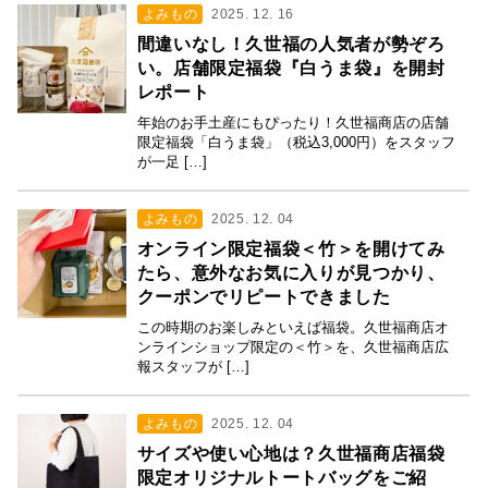
よみもの
2025. 12. 16
間違いなし！久世福の人気者が勢ぞろ
い。店舗限定福袋『白うま袋』を開封
レポート
年始のお手土産にもぴったり！久世福商店の店舗
限定福袋「白うま袋」（税込3,000円）をスタッフ
が一足 […]
よみもの
2025. 12. 04
オンライン限定福袋＜竹＞を開けてみ
たら、意外なお気に入りが見つかり、
クーポンでリピートできました
この時期のお楽しみといえば福袋。久世福商店オ
ンラインショップ限定の＜竹＞を、久世福商店広
報スタッフが […]
よみもの
2025. 12. 04
サイズや使い心地は？久世福商店福袋
限定オリジナルトートバッグをご紹