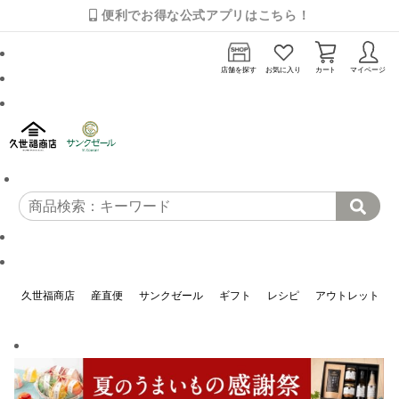
便利でお得な公式アプリはこちら！
店舗を探す
お気に入り
カート
マイページ
久世福商店
産直便
サンクゼール
ギフト
レシピ
アウトレット