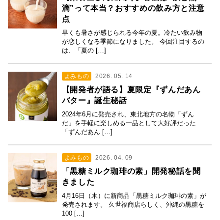
滴”って本当？おすすめの飲み方と注意
点
早くも暑さが感じられる今年の夏。冷たい飲み物
が恋しくなる季節になりました。 今回注目するの
は、「夏の […]
よみもの
2026. 05. 14
【開発者が語る】夏限定『ずんだあん
バター』誕生秘話
2024年6月に発売され、東北地方の名物「ずん
だ」を手軽に楽しめる一品として大好評だった
「ずんだあん […]
よみもの
2026. 04. 09
「黒糖ミルク珈琲の素」開発秘話を聞
きました
4月16日（木）に新商品「黒糖ミルク珈琲の素」が
発売されます。 久世福商店らしく、沖縄の黒糖を
100 […]