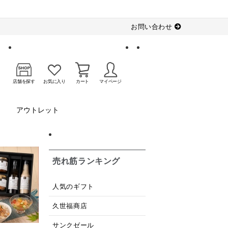
お問い合わせ
店舗を探す
お気に入り
カート
マイページ
アウトレット
売れ筋ランキング
人気のギフト
久世福商店
サンクゼール