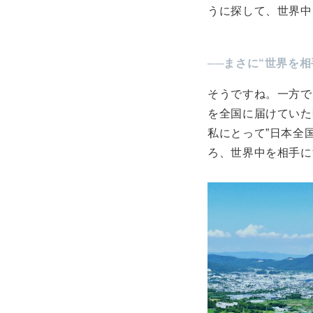
うに探して、世界中
──まさに“世界を
そうですね。一方で
を全国に届けていた
私にとって”日本全
ろ、世界中を相手に