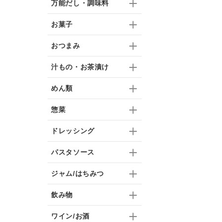
万能だし・調味料
お菓子
おつまみ
汁もの・お茶漬け
めん類
惣菜
ドレッシング
パスタソース
ジャム/はちみつ
飲み物
ワイン/お酒