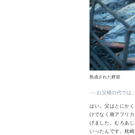
熟成された鰹節
──お父様の代では
はい。父はとにかく
けでなく南アフリカ
げました。むろあじ
いったんです。枕崎