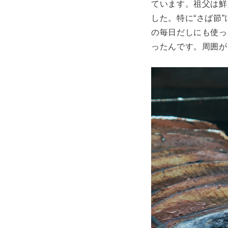
ています。祖父は鮮
した。特に“さば節
の毎日だしにも使っ
ったんです。周囲が