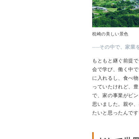
枕崎の美しい景色
──その中で、家業
もともと継ぐ前提で
会で学び、働く中で
に入れるし、食べ物
っていたけれど、豊
で、家の事業がピン
思いました。親や、
たいと思ったんです