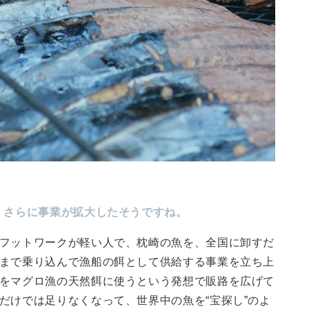
、さらに事業が拡大したそうですね。
フットワークが軽い人で、枕崎の魚を、全国に卸すだ
まで乗り込んで漁船の餌として供給する事業を立ち上
をマグロ漁の天然餌に使うという発想で販路を広げて
だけでは足りなくなって、世界中の魚を“宝探し”のよ