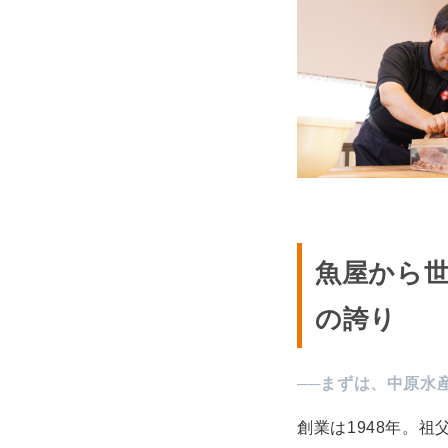
魚屋から世
の誇り
──まずは、中原水
創業は1948年。