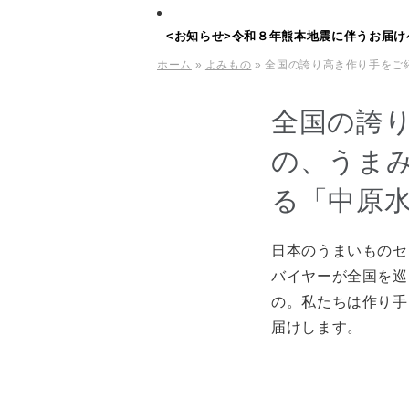
<お知らせ>令和８年熊本地震に伴うお届け
ホーム
»
よみもの
» 全国の誇り高き作り手を
全国の誇
の、うま
る「中原
日本のうまいものセ
バイヤーが全国を巡
の。私たちは作り手
届けします。