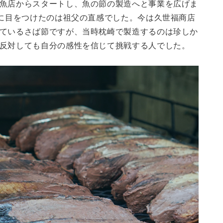
魚店からスタートし、魚の節の製造へと事業を広げま
”に目をつけたのは祖父の直感でした。今は久世福商店
ているさば節ですが、当時枕崎で製造するのは珍しか
反対しても自分の感性を信じて挑戦する人でした。