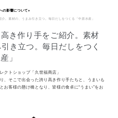
への影響について»
ご紹介。素材の、うまみ引き立つ。毎日だしをつくる「中原水産」
り高き作り手をご紹介。素材
み引き立つ。毎日だしをつく
水産」
レクトショップ「久世福商店」
り、そこで出会った誇り高き作り手たちと、うまいも
とお客様の懸け橋となり、皆様の食卓に“うまい”をお