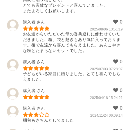
とても素敵なプレゼントと喜んでいました。

またよろしくお願いします。
購入者
2025/08/06 13:51:19
お友達からいただいた母の香典返しに使わせていた
だきました。箱、袋と趣きもあり気に入っておりま
す。後で友達から喜んでもらえました。あんこやき
な粉とたまらないセットでした。
購入者
2025/07/03 07:28:07
子どもがいる家庭に贈りました。とても喜んでもら
えました。
購入者
2025/04/18 15:24:21
購入者
2024/11/24 06:09:14
梱包もきちんとしてました