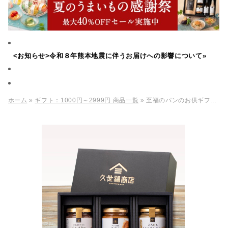
<お知らせ>令和８年熊本地震に伴うお届けへの影響について»
ホーム
»
ギフト：1000円～2999円 商品一覧
» 至福のパンのお供ギフト（3本入り）