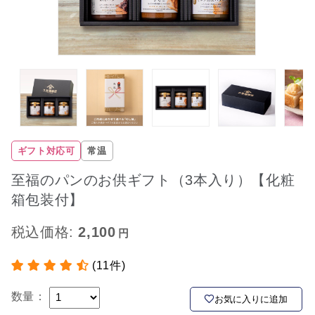
ギフト対応可
常温
至福のパンのお供ギフト（3本入り）【化粧
箱包装付】
税込価格:
2,100
(11件)
数量：
お気に入りに追加