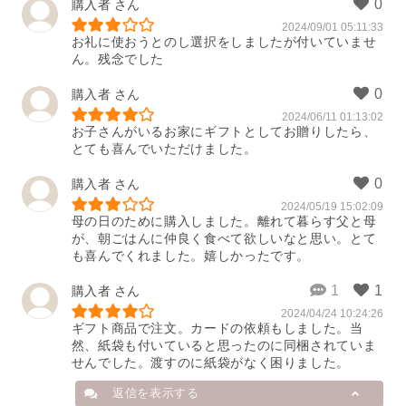
購入者
2024/09/01 05:11:33
お礼に使おうとのし選択をしましたが付いていませ
ん。残念でした
購入者
2024/06/11 01:13:02
お子さんがいるお家にギフトとしてお贈りしたら、
とても喜んでいただけました。
購入者
2024/05/19 15:02:09
母の日のために購入しました。離れて暮らす父と母
が、朝ごはんに仲良く食べて欲しいなと思い。とて
も喜んでくれました。嬉しかったです。
購入者
2024/04/24 10:24:26
ギフト商品で注文。カードの依頼もしました。当
然、紙袋も付いていると思ったのに同梱されていま
せんでした。渡すのに紙袋がなく困りました。
返信を表示する