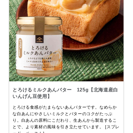
とろけるミルクあんバター 125g【北海道産白
いんげん豆使用】
とろける食感がたまらないあんバターです。なめらか
な白あんにやさしいミルクとバターのコクがたっぷ
り。白あんの原料にこだわり、生あんから製造するこ
とで、より素材の風味を引き立たせています。 [スプレ