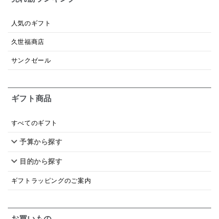
あごだし
バナナミルク
りんご
骨せんべい
人気のギフト
ドレッシング
珍味
おかず
ナイアガラ
久世福商店
和塩
混ぜご飯の素
マヨネーズ
せんべい
サンクゼール
韓国
贅沢ごはん
おでん
吸い物
ギフト商品
シードル
ごま
いわし
ミックス
芋
スープ
クリームソース
季節限定
セット
すべてのギフト
予算から探す
佃煮
アップル
ジュース
パンにぬる
目的から探す
はちみつ茶
オレンジ
ナッツ
かつおだし
ギフトラッピングのご案内
梅
レモン
ペースト
クランベリー
ガーリック
柚子
ハーブティー
つゆ
お買いもの