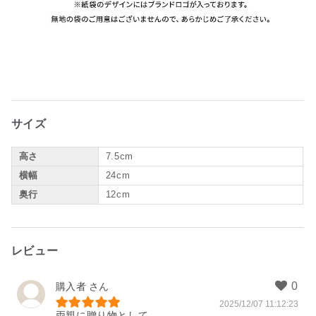
サイズ
高さ
7.5cm
横幅
24cm
奥行
12cm
レビュー
購入者
2025/12/07 11:12:23
両親に贈り物として。
