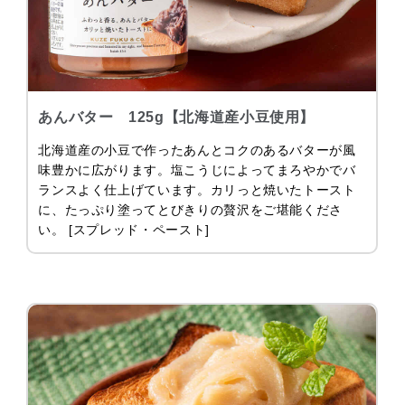
あんバター 125g【北海道産小豆使用】
北海道産の小豆で作ったあんとコクのあるバターが風
味豊かに広がります。塩こうじによってまろやかでバ
ランスよく仕上げています。カリっと焼いたトースト
に、たっぷり塗ってとびきりの贅沢をご堪能くださ
い。 [スプレッド・ペースト]