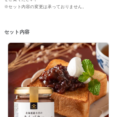
※セット内容の変更は承っておりません。
セット内容