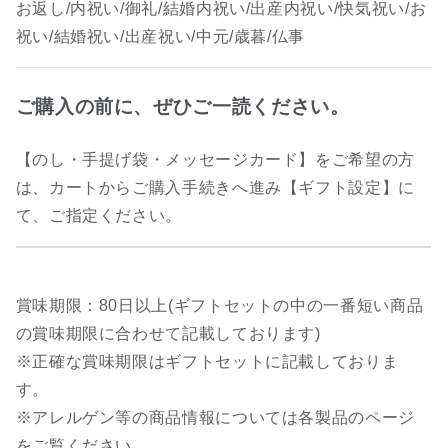
お返し/内祝い/御礼/結婚内祝い/出産内祝い/快気祝い/お
祝い/結婚祝い/出産祝い/中元/歳暮/仏事
ご購入の前に、ぜひご一読ください。
【のし・手提げ袋・メッセージカード】をご希望の方
は、カートからご購入手続きへ進み【ギフト設定】に
て、ご指定ください。
賞味期限：80日以上(ギフトセットの中の一番短い商品
の賞味期限に合わせて記載しております)
※正確な賞味期限はギフトセットに記載しておりま
す。
※アレルゲン等の商品情報については各製品のページ
をご覧ください。