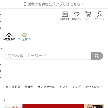
便利でお得な公式アプリはこちら！
店舗を探す
お気に入り
カート
マイページ
久世福商店
産直便
サンクゼール
ギフト
レシピ
アウトレット