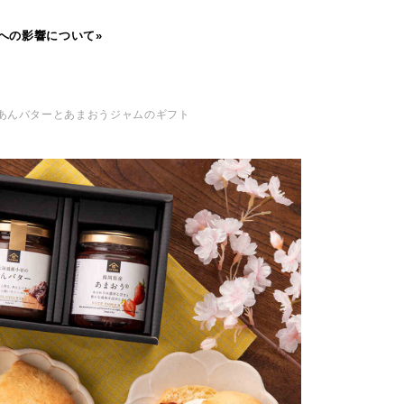
への影響について»
 あんバターとあまおうジャムのギフト