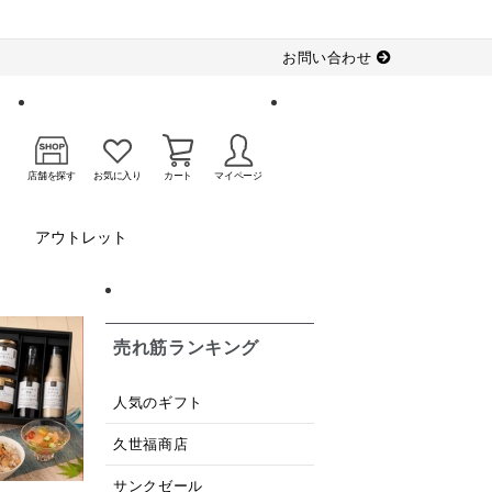
お問い合わせ
店舗を探す
お気に入り
カート
マイページ
アウトレット
売れ筋ランキング
人気のギフト
久世福商店
サンクゼール