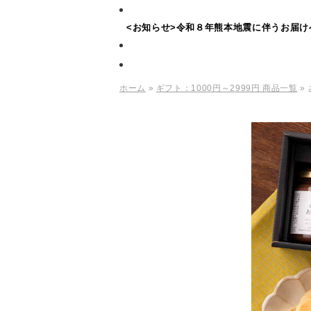
<お知らせ>令和８年熊本地震に伴うお届け
ホーム
»
ギフト：1000円～2999円 商品一覧
»