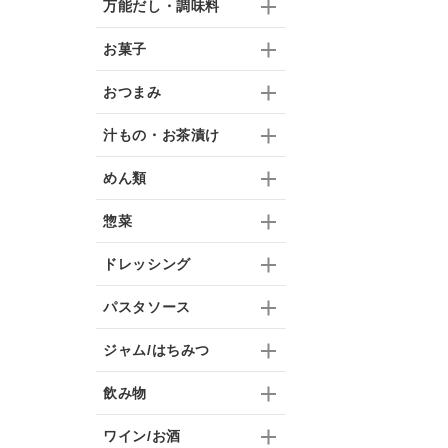
万能だし・調味料
お菓子
おつまみ
汁もの・お茶漬け
めん類
惣菜
ドレッシング
パスタソース
ジャム/はちみつ
飲み物
ワイン/お酒