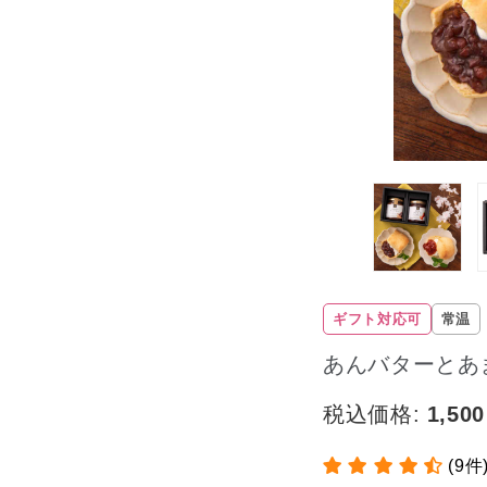
ギフト対応可
常温
あんバターとあ
税込価格:
1,500
(9件