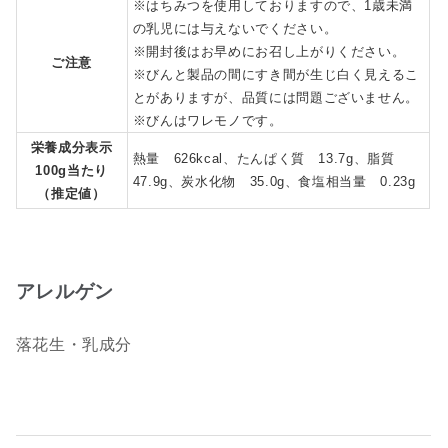
※はちみつを使用しておりますので、1歳未満
の乳児には与えないでください。
※開封後はお早めにお召し上がりください。
ご注意
※びんと製品の間にすき間が生じ白く見えるこ
とがありますが、品質には問題ございません。
※びんはワレモノです。
栄養成分表示
熱量 626kcal、たんぱく質 13.7g、脂質
100g当たり
47.9g、炭水化物 35.0g、食塩相当量 0.23g
（推定値）
アレルゲン
落花生・乳成分