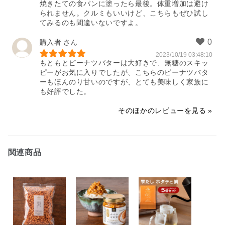
焼きたての食パンに塗ったら最後。体重増加は避け
られません。クルミもいいけど、こちらもぜひ試し
てみるのも間違いないですよ。
購入者
2023/10/19 03:48:10
もともとピーナツバターは大好きで、無糖のスキッ
ピーがお気に入りでしたが、こちらのピーナツバタ
ーもほんのり甘いのですが、とても美味しく家族に
も好評でした。
そのほかのレビューを見る
関連商品