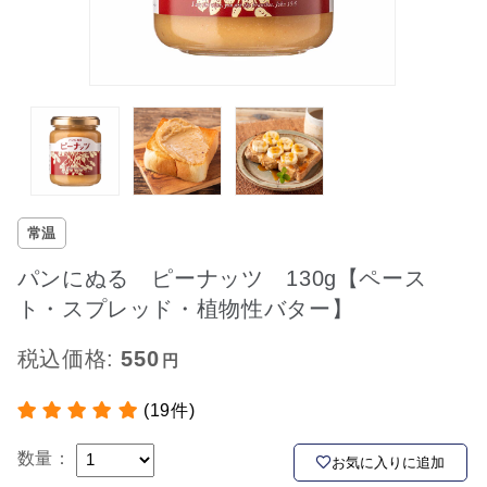
常温
パンにぬる ピーナッツ 130g【ペース
ト・スプレッド・植物性バター】
税込価格:
550
(19件)
数量：
お気に入りに追加