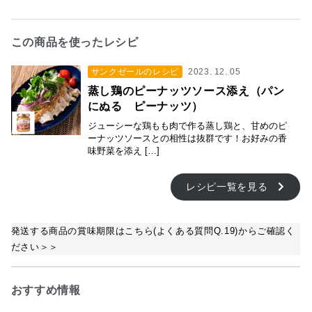
この商品を使ったレシピ
サンクゼールのレシピ
2023. 12. 05
蒸し鶏のピーナッツソース添え（パン
にぬる ピーナッツ）
ジューシーな鶏もも肉で作る蒸し鶏と、甘めのピ
ーナッツソースとの相性は抜群です！お好みの香
味野菜を添え […]
レシピ一覧を見る
発送する商品の賞味期限はこちら(よくある質問Q.19)からご確認く
ださい＞＞
おすすめ情報