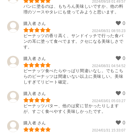
2024/09/18 01:49:57
パンに塗るのは、もちろん美味しいですか、他の料
理のソースやタレにも使ってみようと思います。
購入者
2024/08/31 08:55:23
ピーナッツの香り高く、サンドイッチで行った食パ
ンの耳に塗って食べでます。クセになる美味しさで
す。
購入者
2024/08/31 04:54:52
ピーナッツ食べたらやっぱり間違いなし。でもこち
らのピーナッツは間違いない以上に美味しい。美味
しすぎてリピート確定。
購入者
2024/03/01 05:03:27
ピーナッツバター、他のは変に甘かったりします
が、すごく食べやすく美味しかったです。
購入者
2024/01/31 15:33:07