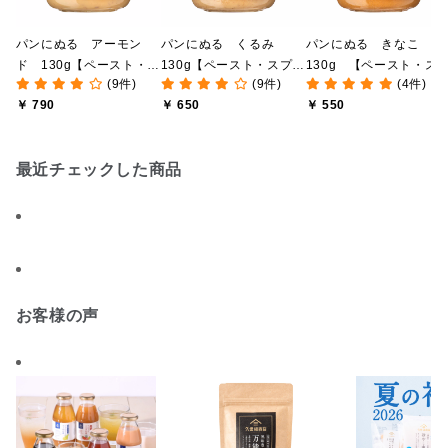
パンにぬる アーモン
パンにぬる くるみ
パンにぬる きなこ
ド 130g【ペースト・ス
130g【ペースト・スプレ
130g 【ペースト・ス
(9件)
(9件)
(4件)
プレッド・植物性バタ
ッド・植物性バター】
レッド・植物性バター】
￥ 790
￥ 650
￥ 550
ー】
最近チェックした商品
お客様の声