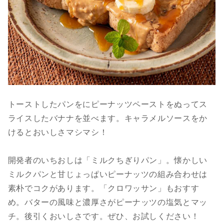
トーストしたパンをにピーナッツペーストをぬってス
ライスしたバナナを並べます。キャラメルソースをか
けるとおいしさマシマシ！
開発者のいちおしは「ミルクちぎりパン」。懐かしい
ミルクパンと甘じょっぱいピーナッツの組み合わせは
素朴でコクがあります。「クロワッサン」もおすす
め。バターの風味と濃厚さがピーナッツの塩気とマッ
チ。後引くおいしさです。ぜひ、お試しください！