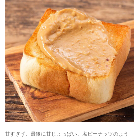
甘すぎず、最後に甘じょっぱい、塩ピーナッツのよう