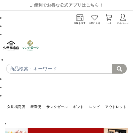
便利でお得な公式アプリはこちら！
店舗を探す
お気に入り
カート
マイページ
久世福商店
産直便
サンクゼール
ギフト
レシピ
アウトレット