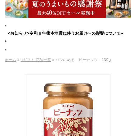
<お知らせ>令和８年熊本地震に伴うお届けへの影響について»
ホーム
»
eギフト 商品一覧
» パンにぬる ピーナッツ 130g