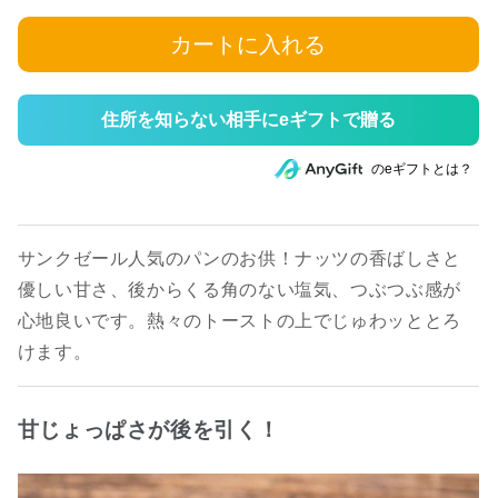
カートに入れる
住所を知らない相手にeギフトで贈る
のeギフトとは？
サンクゼール人気のパンのお供！ナッツの香ばしさと
優しい甘さ、後からくる角のない塩気、つぶつぶ感が
心地良いです。熱々のトーストの上でじゅわッととろ
けます。
甘じょっぱさが後を引く！