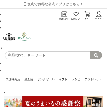
便利でお得な公式アプリはこちら！
店舗を探す
お気に入り
カート
マイページ
久世福商店
産直便
サンクゼール
ギフト
レシピ
アウトレット