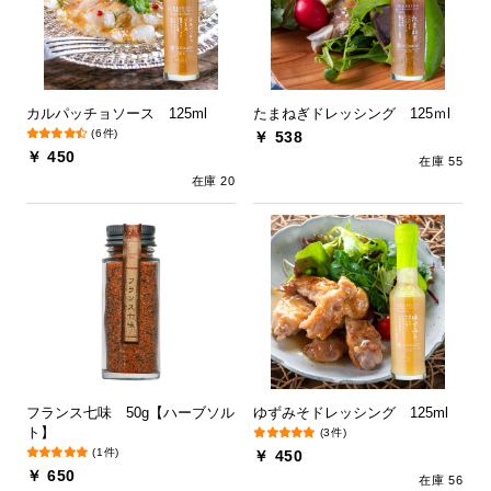
カルパッチョソース 125ml
たまねぎドレッシング 125ｍl
(6件)
￥ 538
￥ 450
在庫 55
在庫 20
フランス七味 50g【ハーブソル
ゆずみそドレッシング 125ml
ト】
(3件)
(1件)
￥ 450
￥ 650
在庫 56