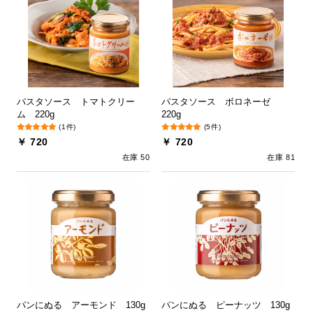
パスタソース トマトクリー
パスタソース ボロネーゼ
ム 220g
220g
(1件)
(5件)
￥ 720
￥ 720
在庫 50
在庫 81
パンにぬる アーモンド 130g
パンにぬる ピーナッツ 130g