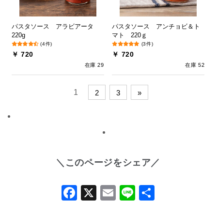
パスタソース アラビアータ
パスタソース アンチョビ＆ト
220g
マト 220ｇ
(4件)
(3件)
￥ 720
￥ 720
在庫 29
在庫 52
1
2
3
»
＼このページをシェア／
Facebook
X
Email
Line
共
有