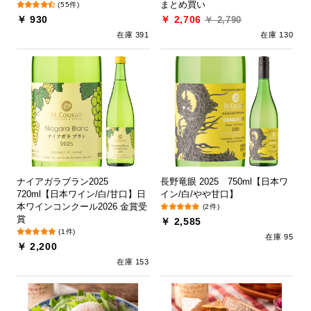
まとめ買い
(55件)
￥ 930
￥ 2,706
￥ 2,790
在庫 391
在庫 130
ナイアガラブラン2025
長野竜眼 2025 750ml【日本ワ
720ml【日本ワイン/白/甘口】日
イン/白/やや甘口】
本ワインコンクール2026 金賞受
(2件)
賞
￥ 2,585
(1件)
在庫 95
￥ 2,200
在庫 153