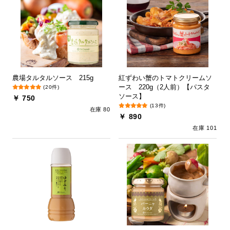
農場タルタルソース 215g
紅ずわい蟹のトマトクリームソ
ース 220g（2人前）【パスタ
(20件)
ソース】
￥ 750
(13件)
在庫 80
￥ 890
在庫 101