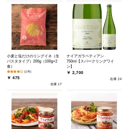
小麦と塩だけのリングイネ（生
ナイアガラペティアン
パスタタイプ）200g（100g×2
750ml【スパークリングワイ
食）
ン】
(1件)
￥ 2,700
￥ 475
在庫 24
在庫 17