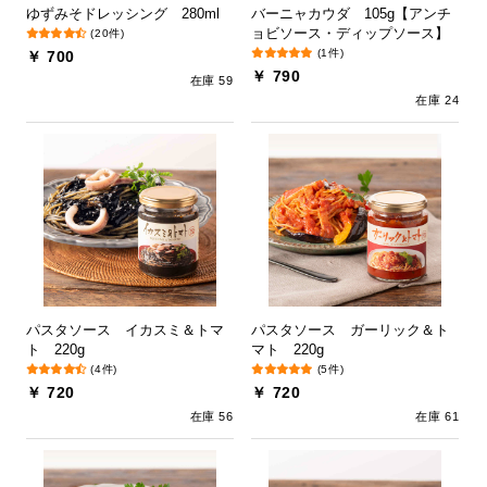
ゆずみそドレッシング 280ml
バーニャカウダ 105g【アンチ
ョビソース・ディップソース】
(20件)
(1件)
￥ 700
￥ 790
在庫 59
在庫 24
パスタソース イカスミ＆トマ
パスタソース ガーリック＆ト
ト 220g
マト 220g
(4件)
(5件)
￥ 720
￥ 720
在庫 56
在庫 61