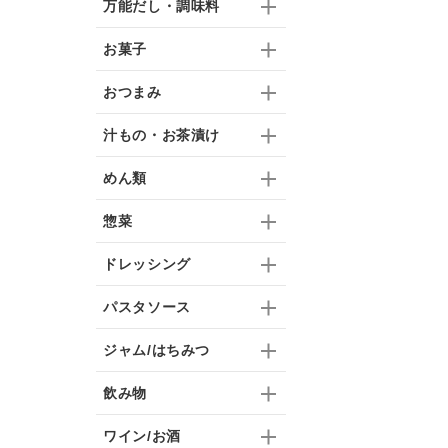
万能だし・調味料
お菓子
おつまみ
汁もの・お茶漬け
めん類
惣菜
ドレッシング
パスタソース
ジャム/はちみつ
飲み物
ワイン/お酒