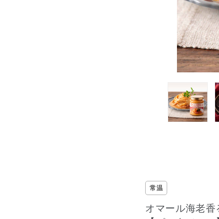
常温
オマール海老香