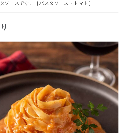
タソースです。［パスタソース・トマト］
わり