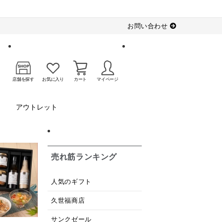
お問い合わせ
店舗を探す
お気に入り
カート
マイページ
アウトレット
売れ筋ランキング
人気のギフト
久世福商店
サンクゼール