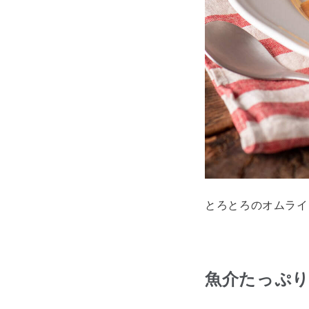
とろとろのオムライ
魚介たっぷ