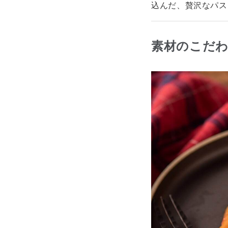
込んだ、贅沢なパス
素材のこだ