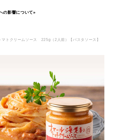
への影響について»
トマトクリームソース 225g（2人前）【パスタソース】