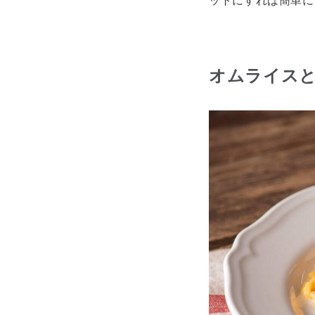
ットにすれば簡単に
オムライス