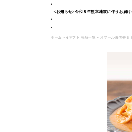
<お知らせ>令和８年熊本地震に伴うお届け
ホーム
»
eギフト 商品一覧
» オマール海老香る