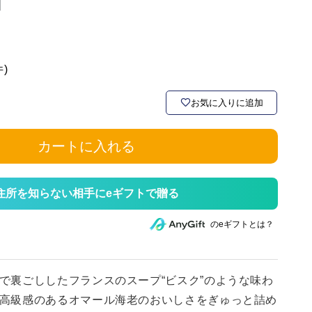
】
件)
お気に入りに追加
カートに入れる
住所を知らない相手にeギフトで贈る
のeギフトとは？
で裏ごししたフランスのスープ“ビスク”のような味わ
高級感のあるオマール海老のおいしさをぎゅっと詰め