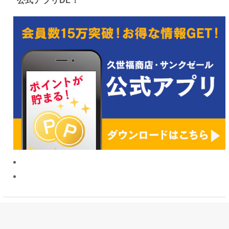
公式アプリDL！