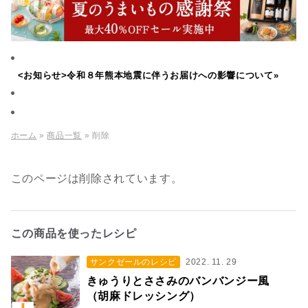
<お知らせ>令和８年熊本地震に伴うお届けへの影響について»
ホーム
»
商品一覧
» 削除
このページは削除されています。
この商品を使ったレシピ
サンクゼールのレシピ
2022. 11. 29
きゅうりとささみのバンバンジー風
（胡麻ドレッシング）