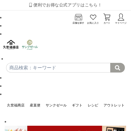
便利でお得な公式アプリはこちら！
店舗を探す
お気に入り
カート
マイページ
久世福商店
産直便
サンクゼール
ギフト
レシピ
アウトレット