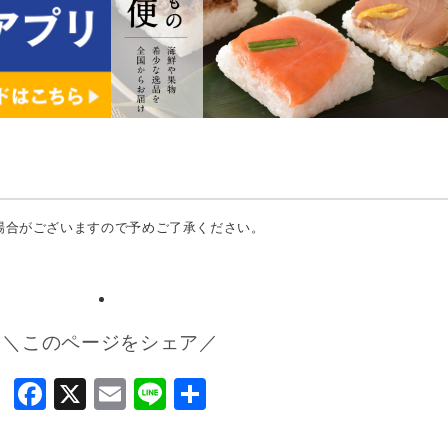
場合がございますので予めご了承ください。
＼このページをシェア／
Facebook
X
Email
Line
共
有