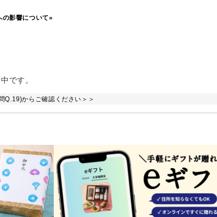
への影響について»
備中です。
Q.19)からご確認ください＞＞